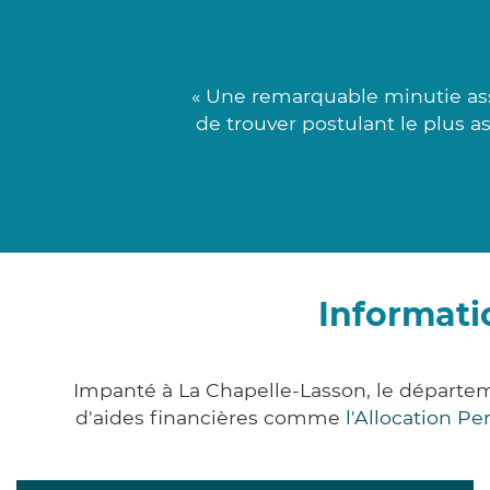
« Une remarquable minutie ass
de trouver postulant le plus a
Informati
Impanté à La Chapelle-Lasson, le départ
d'aides financières comme
l'Allocation P