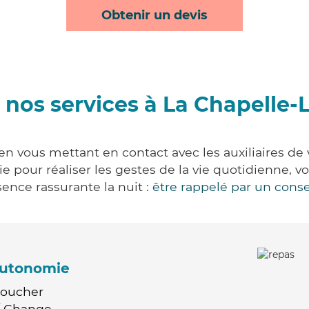
Obtenir un devis
 nos services à La Chapelle-
en vous mettant en contact avec les auxiliaires de 
vie pour réaliser les gestes de la vie quotidienne
ence rassurante la nuit :
être rappelé par un conse
'autonomie
Coucher
 / Change