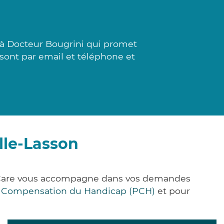
 à Docteur Bougrini qui promet
 sont par email et téléphone et
lle-Lasson
k&Care vous accompagne dans vos demandes
e Compensation du Handicap (PCH)
et pour