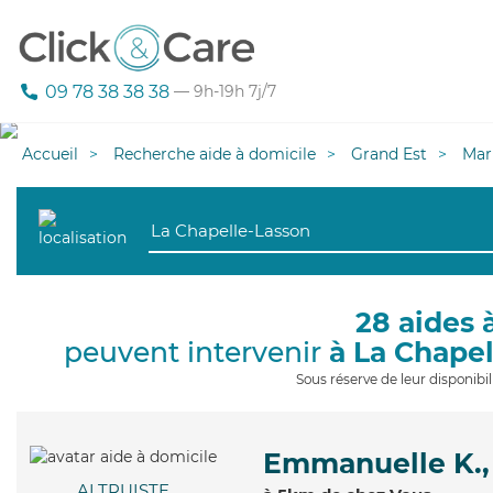
09 78 38 38 38
— 9h-19h 7j/7
Accueil
Recherche aide à domicile
Grand Est
Mar
28 aides 
peuvent intervenir
à La Chape
Sous réserve de leur disponib
Emmanuelle K.,
ALTRUISTE