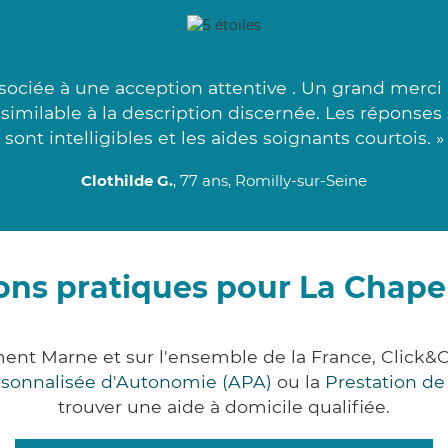
ociée à une acception attentive . Un grand merci
ssimilable à la description discernée. Les réponses
sont intelligibles et les aides soignants courtois. »
Clothilde G.
, 77 ans, Romilly-sur-Seine
ons pratiques pour La Chape
ement Marne et sur l'ensemble de la France, Clic
ersonnalisée d'Autonomie (APA)
ou la
Prestation d
trouver une aide à domicile qualifiée.