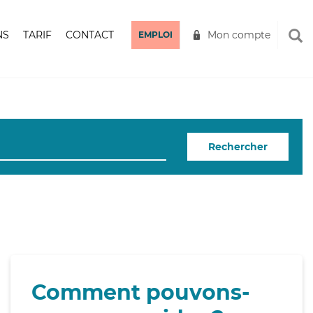
NS
TARIF
CONTACT
Mon compte
EMPLOI
Rechercher
Comment pouvons-