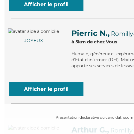
Afficher le profil
Pierric N.,
Romilly
JOYEUX
à 5km de chez Vous
Humain
, généreux et expérim
d'Etat d'infirmier (DEI). Maitr
apporte ses services de lessi
Afficher le profil
Présentation déclarative du candidat, soumis
Arthur G.,
Romilly