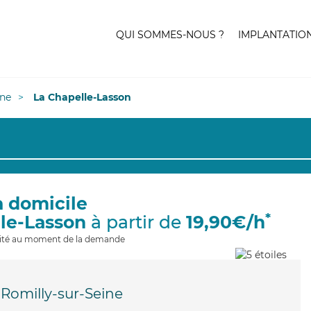
QUI SOMMES-NOUS ?
IMPLANTATIO
ne
La Chapelle-Lasson
à domicile
*
lle-Lasson
à partir de
19,90€/h
ilité au moment de la demande
Romilly-sur-Seine