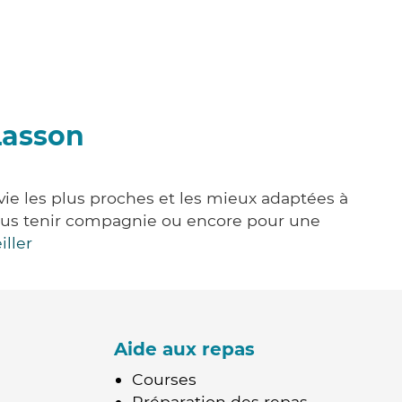
Lasson
vie les plus proches et les mieux adaptées à
, vous tenir compagnie ou encore pour une
iller
Aide aux repas
Courses
Préparation des repas