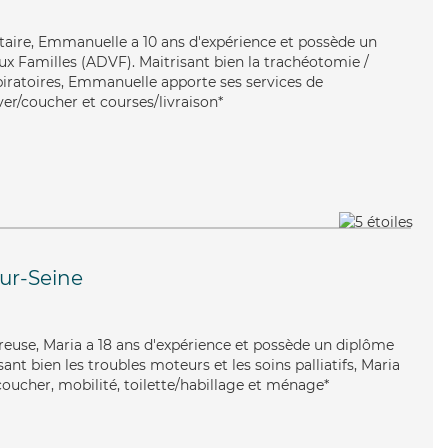
ontaire, Emmanuelle a 10 ans d'expérience et possède un
ux Familles (ADVF). Maitrisant bien la trachéotomie /
spiratoires, Emmanuelle apporte ses services de
lever/coucher et courses/livraison*
sur-Seine
reuse, Maria a 18 ans d'expérience et possède un diplôme
isant bien les troubles moteurs et les soins palliatifs, Maria
coucher, mobilité, toilette/habillage et ménage*