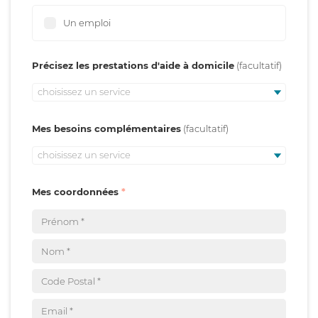
Un emploi
Précisez les prestations d'aide à domicile
choisissez un service
Mes besoins complémentaires
choisissez un service
Mes coordonnées