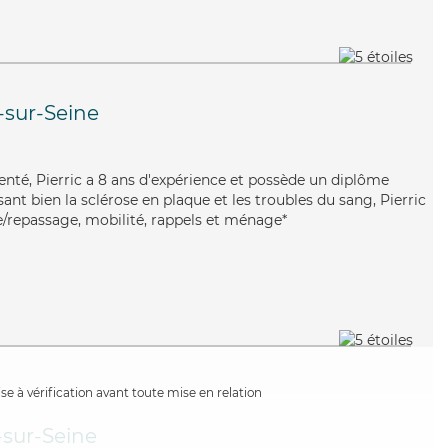
-sur-Seine
enté, Pierric a 8 ans d'expérience et possède un diplôme
isant bien la sclérose en plaque et les troubles du sang, Pierric
ve/repassage, mobilité, rappels et ménage*
e à vérification avant toute mise en relation
-sur-Seine