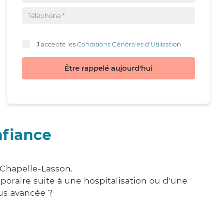
J'accepte les
Conditions Générales d'Utilisation
Être rappelé aujourd'hui
nfiance
 Chapelle-Lasson.
poraire suite à une hospitalisation ou d'une
us avancée ?