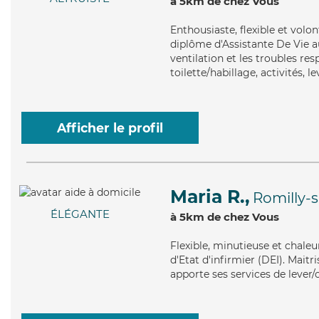
à 5km de chez Vous
Enthousiaste
, flexible et vol
diplôme d'Assistante De Vie a
ventilation et les troubles re
toilette/habillage, activités, 
Afficher le profil
Maria R.,
Romilly-
ÉLÉGANTE
à 5km de chez Vous
Flexible
, minutieuse et chaleu
d'Etat d'infirmier (DEI). Maitr
apporte ses services de lever/