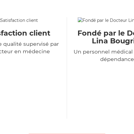
sfaction client
Fondé par le D
Lina Bougr
e qualité supervisé par
cteur en médecine
Un personnel médical 
dépendance