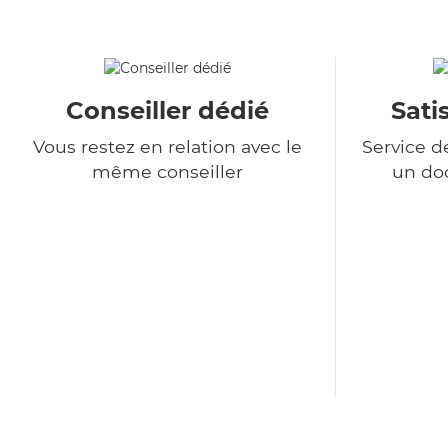
Conseiller dédié
Sati
Vous restez en relation avec le
Service d
même conseiller
un do