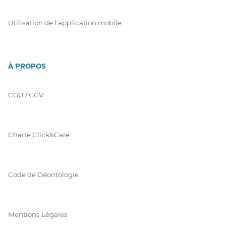
Utilisation de l'application mobile
À PROPOS
CGU / GGV
Charte Click&Care
Code de Déontologie
Mentions Légales