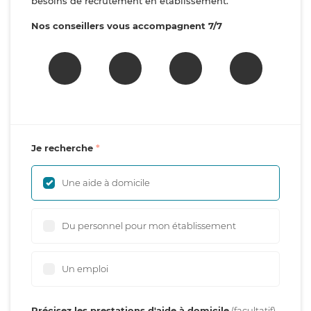
besoins de recrutement en établissement.
Nos conseillers vous accompagnent 7/7
Je recherche
Une aide à domicile
Du personnel pour mon établissement
Un emploi
Précisez les prestations d'aide à domicile