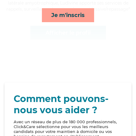
latérale amyotrophique, Ludivine apporte ses services de
rappels, surveillance de nuit, ménage et lessive/repassage*
Je m'inscris
Afficher le profil
Comment pouvons-
nous vous aider ?
Avec un réseau de plus de 180 000 professionnels,
Click&Care sélectionne pour vous les meilleurs
candidats pour votre maintien à domicile ou vos