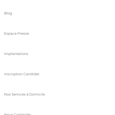
Blog
Espace Presse
Implantations
Inscription Candidat
Nos Services à Domicile
Nous Contacter