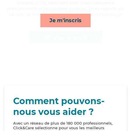
Sociales (CSS). Maitrisant bien la convalescence
postopératoire et les troubles moteurs, Sonia apporte ses
services de ménage, repas, rappels et lessive/repassage*
Je m'inscris
Afficher le profil
Comment pouvons-
nous vous aider ?
Avec un réseau de plus de 180 000 professionnels,
Click&Care sélectionne pour vous les meilleurs