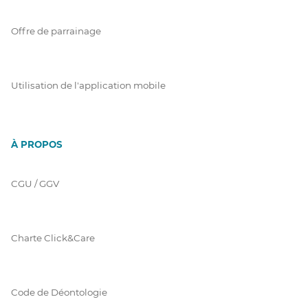
Offre de parrainage
Utilisation de l'application mobile
À PROPOS
CGU / GGV
Charte Click&Care
Code de Déontologie