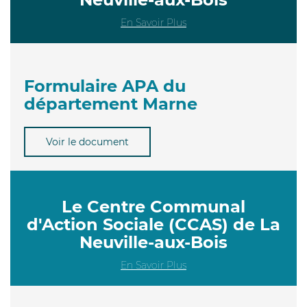
En Savoir Plus
Formulaire APA du
département Marne
Voir le document
Le Centre Communal
d'Action Sociale (CCAS) de La
Neuville-aux-Bois
En Savoir Plus