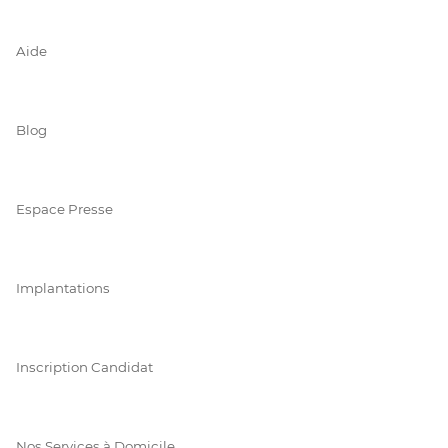
Aide
Blog
Espace Presse
Implantations
Inscription Candidat
Nos Services à Domicile