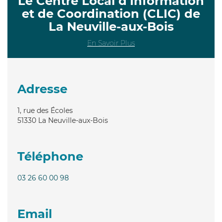
Le Centre Local d’Information
et de Coordination (CLIC) de
La Neuville-aux-Bois
En Savoir Plus
Adresse
1, rue des Écoles
51330
La Neuville-aux-Bois
Téléphone
03 26 60 00 98
Email