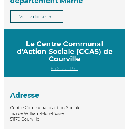
département Marne
Voir le document
Le Centre Communal
d'Action Sociale (CCAS) de
Courville
En Savoir Plus
Adresse
Centre Communal d'action Sociale
16, rue William-Muir-Russel
51170
Courville