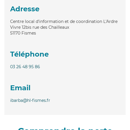
Adresse
Centre local d'information et de coordination L'Ardre
Vivre 12bis rue des Chailleaux
51170
Fismes
Téléphone
03 26 48 95 86
Email
ibarba@hl-fismes.fr