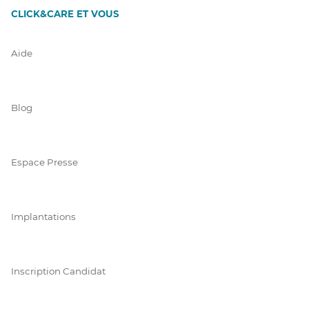
CLICK&CARE ET VOUS
Aide
Blog
Espace Presse
Implantations
Inscription Candidat