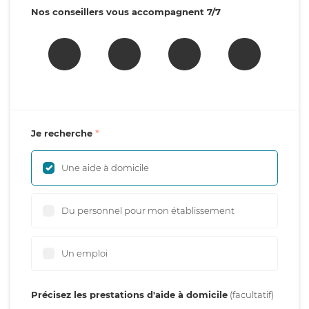
Nos conseillers vous accompagnent 7/7
Je recherche
Une aide à domicile
Du personnel pour mon établissement
Un emploi
Précisez les prestations d'aide à domicile