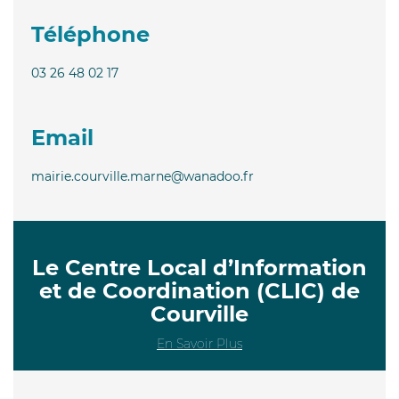
Téléphone
03 26 48 02 17
Email
mairie.courville.marne@wanadoo.fr
Le Centre Local d’Information
et de Coordination (CLIC) de
Courville
En Savoir Plus