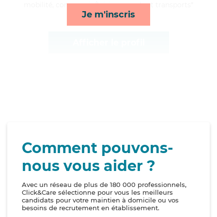
mobilité, compagnie/loisirs, rappels et transports*
Je m'inscris
Afficher le profil
Comment pouvons-
nous vous aider ?
Avec un réseau de plus de 180 000 professionnels,
Click&Care sélectionne pour vous les meilleurs
candidats pour votre maintien à domicile ou vos
besoins de recrutement en établissement.