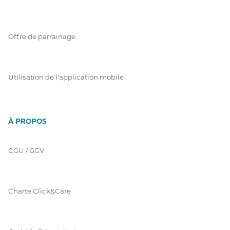
Offre de parrainage
Utilisation de l'application mobile
À PROPOS
CGU / GGV
Charte Click&Care