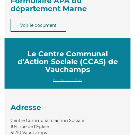
Formulaire APA du
département Marne
Voir le document
Le Centre Communal
d'Action Sociale (CCAS) de
Vauchamps
En Savoir Plus
Adresse
Centre Communal d'action Sociale
104, rue de l'Église
51210
Vauchamps