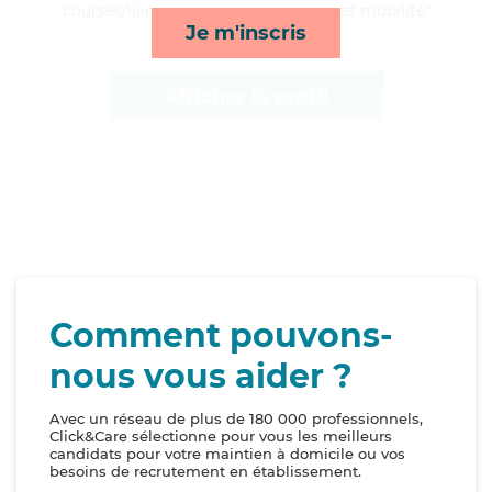
courses/livraison, ménage, activités et mobilité*
Je m'inscris
Afficher le profil
Comment pouvons-
nous vous aider ?
Avec un réseau de plus de 180 000 professionnels,
Click&Care sélectionne pour vous les meilleurs
candidats pour votre maintien à domicile ou vos
besoins de recrutement en établissement.