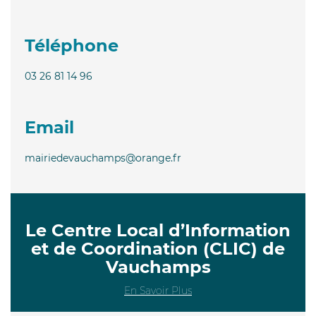
Téléphone
03 26 81 14 96
Email
mairiedevauchamps@orange.fr
Le Centre Local d’Information
et de Coordination (CLIC) de
Vauchamps
En Savoir Plus