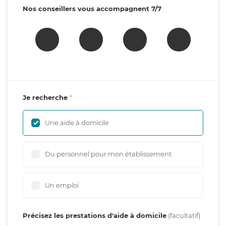
Nos conseillers vous accompagnent 7/7
Je recherche
Une aide à domicile
Du personnel pour mon établissement
Un emploi
Précisez les prestations d'aide à domicile