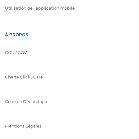
Utilisation de l'application mobile
À PROPOS
CGU / GGV
Charte Click&Care
Code de Déontologie
Mentions Légales