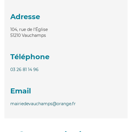
Adresse
104, rue de l'Église
51210
Vauchamps
Téléphone
03 26 81 14 96
Email
mairiedevauchamps@orange.fr