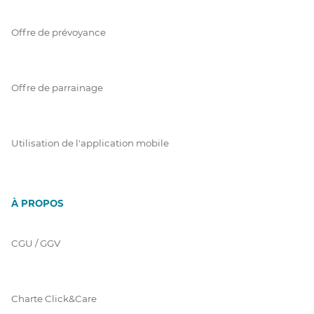
Offre de prévoyance
Offre de parrainage
Utilisation de l'application mobile
À PROPOS
CGU / GGV
Charte Click&Care