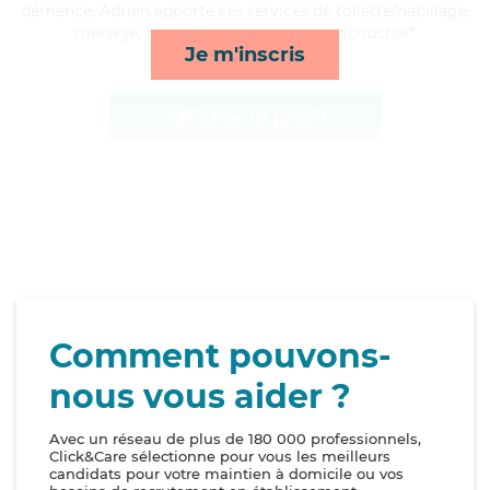
démence, Adrien apporte ses services de toilette/habillage,
ménage, compagnie/loisirs et lever/coucher*
Je m'inscris
Afficher le profil
Comment pouvons-
nous vous aider ?
Avec un réseau de plus de 180 000 professionnels,
Click&Care sélectionne pour vous les meilleurs
candidats pour votre maintien à domicile ou vos