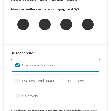
besoins de recrutement en établissement.
Nos conseillers vous accompagnent 7/7
Je recherche
Une aide à domicile
Du personnel pour mon établissement
Un emploi
Précisez les prestations d'aide à domicile