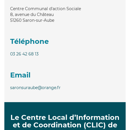
Centre Communal d'action Sociale
8, avenue du Château
51260
Saron-sur-Aube
Téléphone
03 26 42 68 13
Email
saronsuraube@orange.fr
Le Centre Local d’Information
et de Coordination (CLIC) de