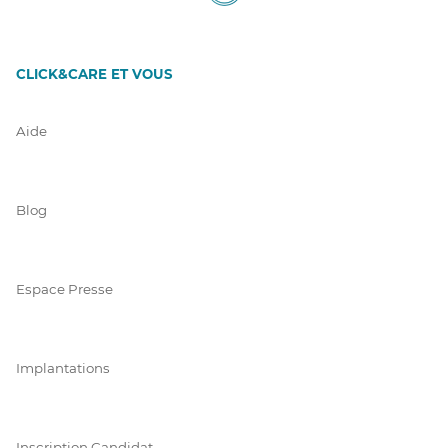
CLICK&CARE ET VOUS
Aide
Blog
Espace Presse
Implantations
Inscription Candidat