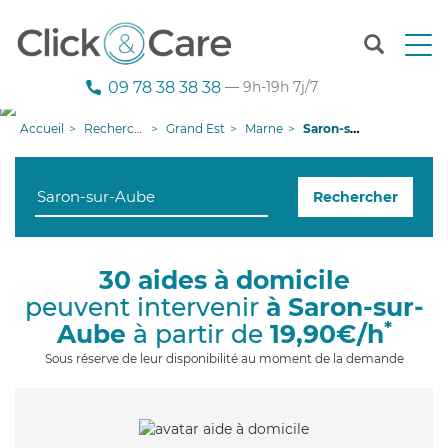
T
o
g
09 78 38 38 38
— 9h-19h 7j/7
g
l
Accueil
Recherche aide à domicile
Grand Est
Marne
Saron-sur-Aube
e
n
a
Rechercher
v
i
g
a
30 aides à domicile
t
peuvent intervenir
à Saron-sur-
i
o
*
Aube
à partir de
19,90€/h
n
Sous réserve de leur disponibilité au moment de la demande