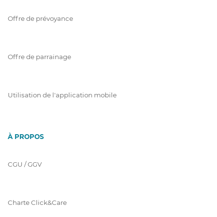
Offre de prévoyance
Offre de parrainage
Utilisation de l'application mobile
À PROPOS
CGU / GGV
Charte Click&Care