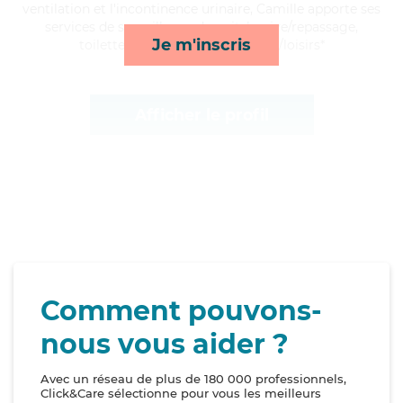
ventilation et l'incontinence urinaire, Camille apporte ses
services de surveillance de nuit, lessive/repassage,
Je m'inscris
toilette/habillage et compagnie/loisirs*
Afficher le profil
Comment pouvons-
nous vous aider ?
Avec un réseau de plus de 180 000 professionnels,
Click&Care sélectionne pour vous les meilleurs