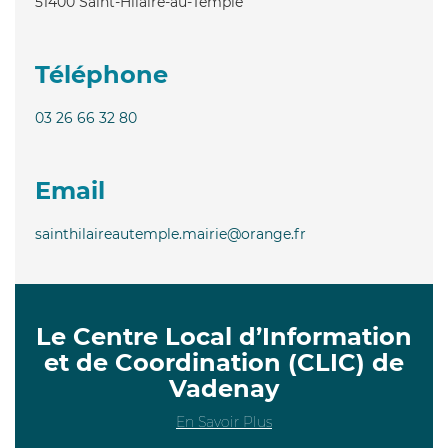
51400
Saint-Hilaire-au-Temple
Téléphone
03 26 66 32 80
Email
sainthilaireautemple.mairie@orange.fr
Le Centre Local d’Information
et de Coordination (CLIC) de
Vadenay
En Savoir Plus