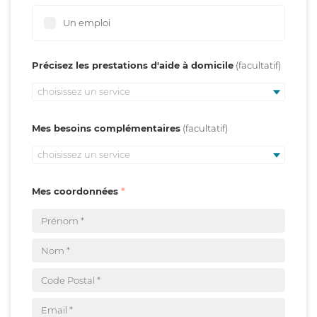
Un emploi
Précisez les prestations d'aide à domicile
choisissez un service
Mes besoins complémentaires
choisissez un service
Mes coordonnées