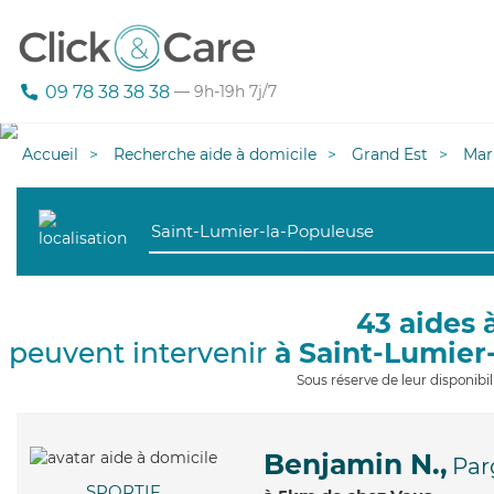
09 78 38 38 38
— 9h-19h 7j/7
Accueil
Recherche aide à domicile
Grand Est
Mar
43 aides 
peuvent intervenir
à Saint-Lumier
Sous réserve de leur disponib
Benjamin N.,
Par
SPORTIF