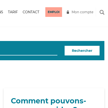
NS
TARIF
CONTACT
Mon compte
EMPLOI
Rechercher
Comment pouvons-