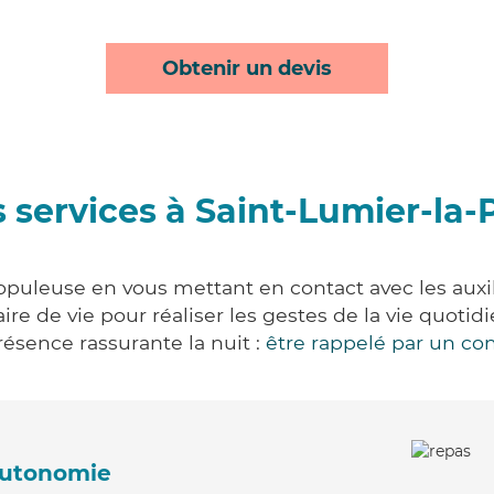
Obtenir un devis
 services à Saint-Lumier-la
opuleuse en vous mettant en contact avec les auxili
aire de vie pour réaliser les gestes de la vie quot
ésence rassurante la nuit :
être rappelé par un con
'autonomie