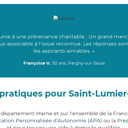
unie à une prévenance charitable . Un grand merci 
us associable à l'issue reconnue. Les réponses sont
les aspirants aimables. »
Françoise V.
, 92 ans, Pargny-sur-Saulx
pratiques pour Saint-Lumie
e département Marne et sur l'ensemble de la Fran
ocation Personnalisée d'Autonomie (APA)
ou la
Pre
et pour trouver une aide à domicile qualifiée.