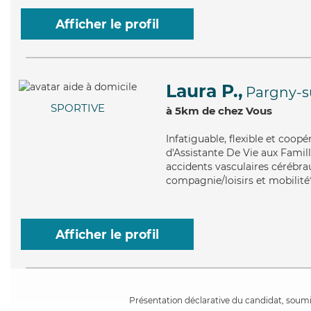
Afficher le profil
Laura P.,
Pargny-s
SPORTIVE
à 5km de chez Vous
Infatiguable
, flexible et coop
d'Assistante De Vie aux Famill
accidents vasculaires cérébra
compagnie/loisirs et mobilité
Afficher le profil
Présentation déclarative du candidat, soumis