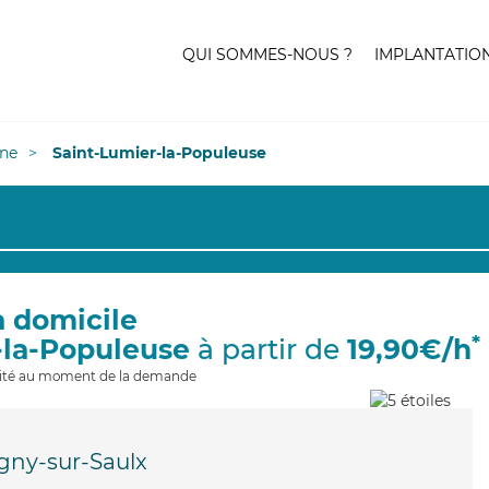
QUI SOMMES-NOUS ?
IMPLANTATIO
ne
Saint-Lumier-la-Populeuse
à domicile
*
-la-Populeuse
à partir de
19,90€/h
ilité au moment de la demande
gny-sur-Saulx