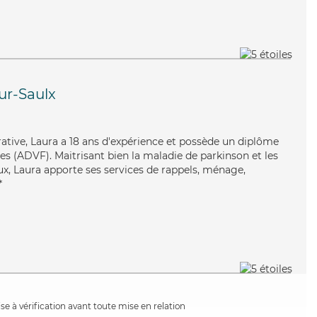
ur-Saulx
érative, Laura a 18 ans d'expérience et possède un diplôme
es (ADVF). Maitrisant bien la maladie de parkinson et les
ux, Laura apporte ses services de rappels, ménage,
*
e à vérification avant toute mise en relation