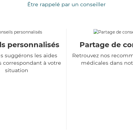
Être rappelé par un conseiller
ls personnalisés
Partage de co
s suggérons les aides
Retrouvez nos recomm
s correspondant à votre
médicales dans not
situation