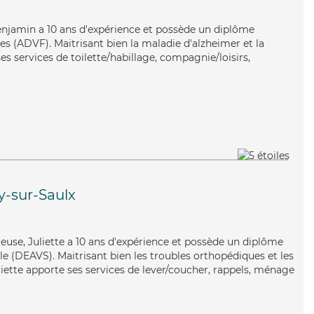
 Benjamin a 10 ans d'expérience et possède un diplôme
es (ADVF). Maitrisant bien la maladie d'alzheimer et la
 services de toilette/habillage, compagnie/loisirs,
-sur-Saulx
reuse, Juliette a 10 ans d'expérience et possède un diplôme
iale (DEAVS). Maitrisant bien les troubles orthopédiques et les
liette apporte ses services de lever/coucher, rappels, ménage