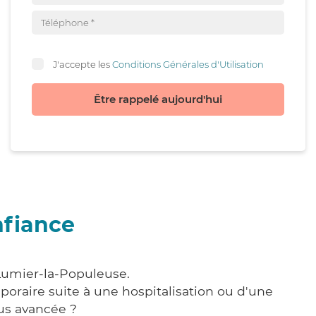
J'accepte les
Conditions Générales d'Utilisation
Être rappelé aujourd'hui
nfiance
-Lumier-la-Populeuse.
poraire suite à une hospitalisation ou d'une
us avancée ?