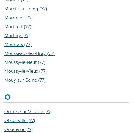
Montry (77)
Moret-sur-Loing (77)
Mormant (77)
Mortcerf (77)
Mortery (77)
Mouroux (77)
Mousseaux-lès-Bray (77)
Moussy-le-Neuf (77)
Moussy-le-Vieux (77)
Mouy-sur-Seine (77)
O
Ormes-sur-Voulzie (77)
Obsonville (77)
Ocquerre (77)