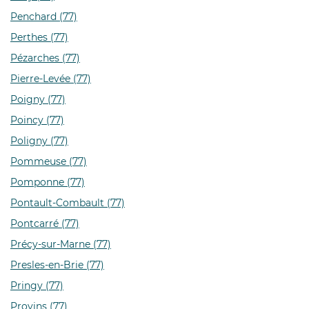
Penchard (77)
Perthes (77)
Pézarches (77)
Pierre-Levée (77)
Poigny (77)
Poincy (77)
Poligny (77)
Pommeuse (77)
Pomponne (77)
Pontault-Combault (77)
Pontcarré (77)
Précy-sur-Marne (77)
Presles-en-Brie (77)
Pringy (77)
Provins (77)