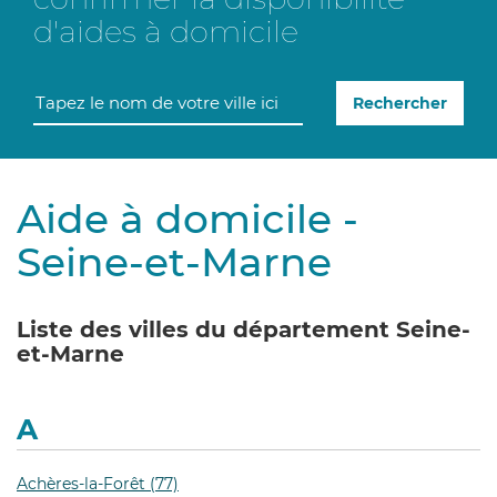
d'aides à domicile
Rechercher
Aide à domicile -
Seine-et-Marne
Liste des villes du département Seine-
et-Marne
A
Achères-la-Forêt (77)