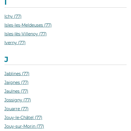
I
Ichy (77)
Isles-les-Meldeuses (77)
Isles-lès-Villenoy (77)
Iverny (77)
J
Jablines (77)
Jaignes (77)
Jaulnes (77)
Jossigny (77)
Jouarre (77)
Jouy-le-Châtel (77)
Jouy-sur-Morin (77)