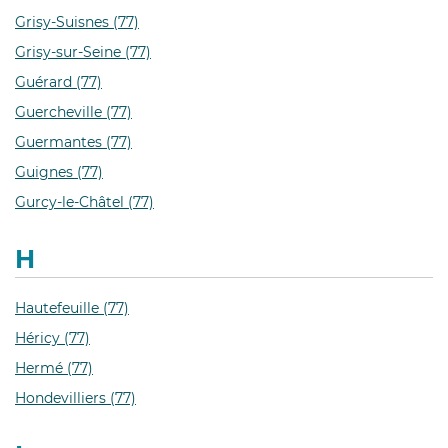
Grisy-Suisnes (77)
Grisy-sur-Seine (77)
Guérard (77)
Guercheville (77)
Guermantes (77)
Guignes (77)
Gurcy-le-Châtel (77)
H
Hautefeuille (77)
Héricy (77)
Hermé (77)
Hondevilliers (77)