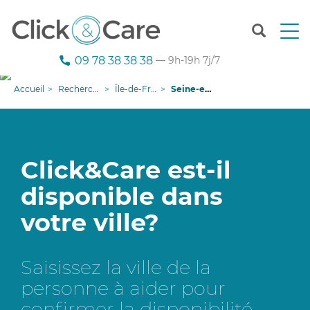
T
o
g
09 78 38 38 38
— 9h-19h 7j/7
g
l
Accueil
Recherche aide à domicile
Île-de-France
Seine-et-Marne
e
n
a
v
i
Click&Care est-il
g
a
disponible dans
t
i
votre ville?
o
n
Saisissez la ville de la
personne à aider pour
confirmer la disponibilité