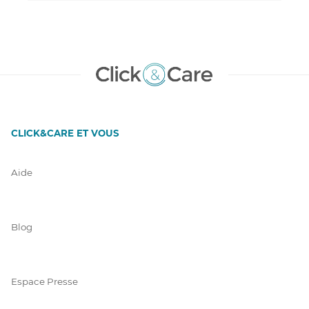
CLICK&CARE ET VOUS
Aide
Blog
Espace Presse