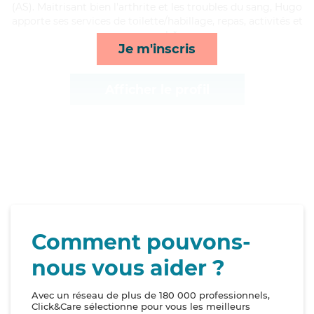
(AS). Maitrisant bien l'arthrite et les troubles du sang, Hugo
apporte ses services de toilette/habillage, repas, activités et
rappels*
Je m'inscris
Afficher le profil
Comment pouvons-
nous vous aider ?
Avec un réseau de plus de 180 000 professionnels,
Click&Care sélectionne pour vous les meilleurs