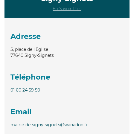
En Savoir Plus
Adresse
5, place de l'Église
77640
Signy-Signets
Téléphone
01 60 24 59 50
Email
mairie-de-signy-signets@wanadoo.fr