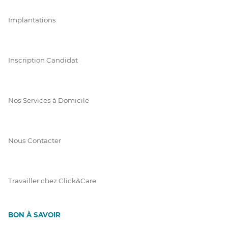
Implantations
Inscription Candidat
Nos Services à Domicile
Nous Contacter
Travailler chez Click&Care
BON À SAVOIR