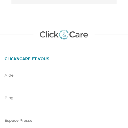
CLICK&CARE ET VOUS
Aide
Blog
Espace Presse