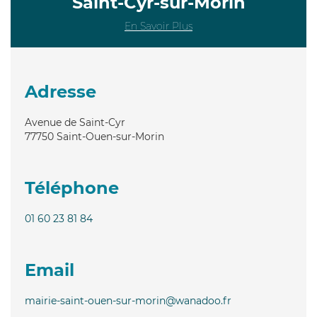
Saint-Cyr-sur-Morin
En Savoir Plus
Adresse
Avenue de Saint-Cyr
77750
Saint-Ouen-sur-Morin
Téléphone
01 60 23 81 84
Email
mairie-saint-ouen-sur-morin@wanadoo.fr