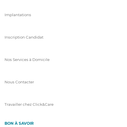
Implantations
Inscription Candidat
Nos Services à Domicile
Nous Contacter
Travailler chez Click&Care
BON À SAVOIR