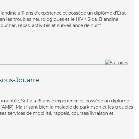
, Blandine a 11 ans d'expérience et possède un diplôme d'Etat
ien les troubles neurologiques et le HIV / Sida, Blandine
oucher, repas, activités et surveillance de nuit*
-sous-Jouarre
érimentée, Sofia a 18 ans d'expérience et possède un diplôme
AMP). Maitrisant bien la maladie de parkinson et les troubles
es services de mobilité, rappels, courses/livraison et