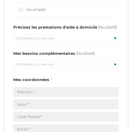
Un emploi
Précisez les prestations d'aide à domicile
choisissez un service
Mes besoins complémentaires
choisissez un service
Mes coordonnées