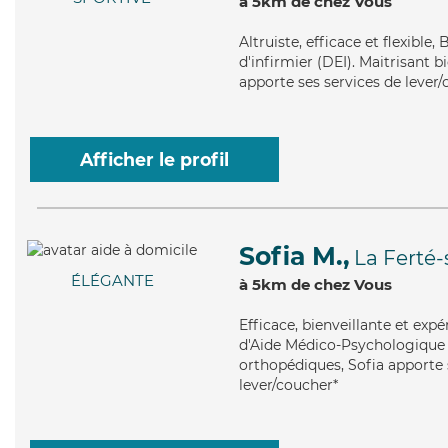
à 5km de chez Vous
Altruiste
, efficace et flexible
d'infirmier (DEI). Maitrisant b
apporte ses services de lever/c
Afficher le profil
Sofia M.,
La Ferté
ÉLÉGANTE
à 5km de chez Vous
Efficace
, bienveillante et exp
d'Aide Médico-Psychologique (
orthopédiques, Sofia apporte s
lever/coucher*