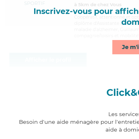
SPORTIF
à 5km de chez Vous
Inscrivez-vous pour affiche
Coopératif
, attentionné et op
domi
diplôme d'Assistante De Vie D
maladie d'alzheimer, Guillaum
compagnie/loisirs et mobilité
Je m'i
Afficher le profil
Click&
Les service
Besoin d'une aide ménagère pour l'entretien
aide à domi