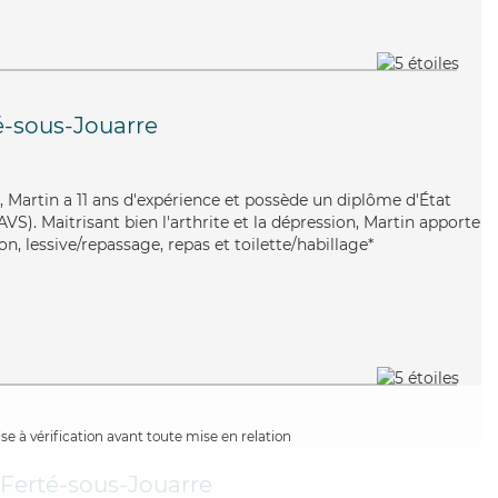
é-sous-Jouarre
nt, Martin a 11 ans d'expérience et possède un diplôme d'État
AVS). Maitrisant bien l'arthrite et la dépression, Martin apporte
on, lessive/repassage, repas et toilette/habillage*
e à vérification avant toute mise en relation
 Ferté-sous-Jouarre