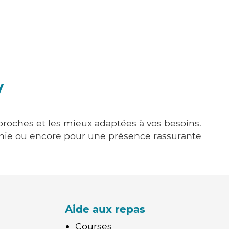
y
 proches et les mieux adaptées à vos besoins.
agnie ou encore pour une présence rassurante
Aide aux repas
Courses