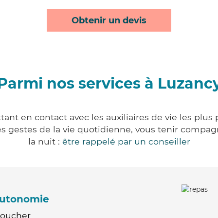
Obtenir un devis
Parmi nos services à Luzanc
ant en contact avec les auxiliaires de vie les plus
r les gestes de la vie quotidienne, vous tenir comp
la nuit :
être rappelé par un conseiller
'autonomie
Coucher