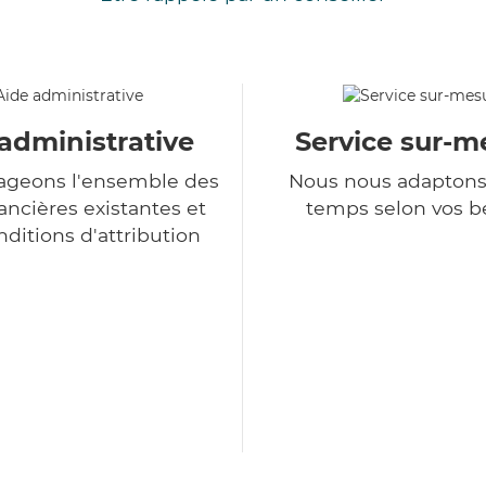
administrative
Service sur-m
ageons l'ensemble des
Nous nous adaptons
ancières existantes et
temps selon vos b
nditions d'attribution