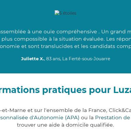
assemblée à une ouïe compréhensive . Un grand mer
e plus compossible à la situation évaluée. Les répo
onomie et sont translucides et les candidats comp
Juliette X.
, 83 ans, La Ferté-sous-Jouarre
rmations pratiques pour Lu
e-et-Marne et sur l'ensemble de la France, Click
ersonnalisée d'Autonomie (APA)
ou la
Prestation d
trouver une aide à domicile qualifiée.