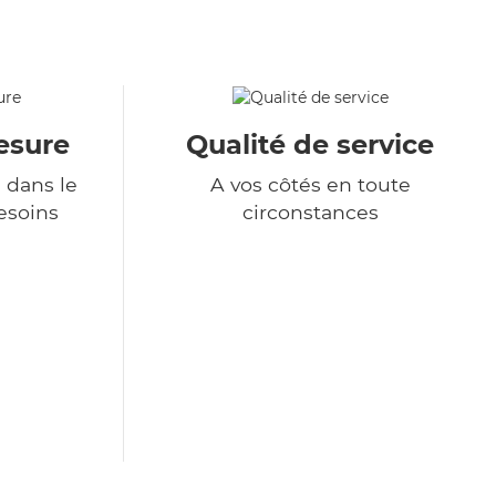
esure
Qualité de service
 dans le
A vos côtés en toute
esoins
circonstances