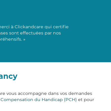
ci à Clickandcare qui certifie
nses sont effectuées par nos
réhensifs. »
zancy
&Care vous accompagne dans vos demandes
e Compensation du Handicap (PCH)
et pour