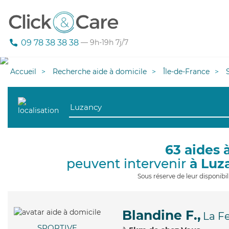
09 78 38 38 38
— 9h-19h 7j/7
Accueil
Recherche aide à domicile
Île-de-France
63 aides 
peuvent intervenir
à Luz
Sous réserve de leur disponib
Blandine F.,
La F
SPORTIVE