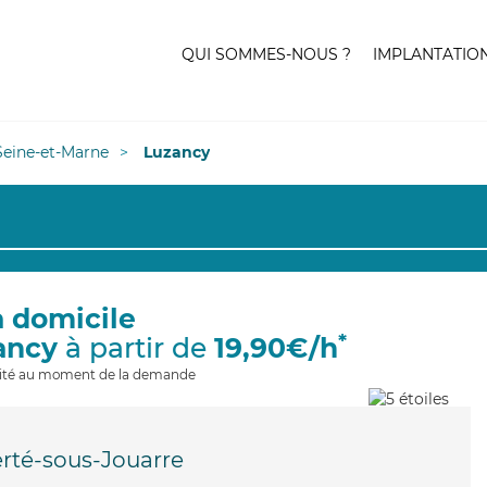
QUI SOMMES-NOUS ?
IMPLANTATIO
Seine-et-Marne
Luzancy
à domicile
*
ancy
à partir de
19,90€/h
ilité au moment de la demande
erté-sous-Jouarre