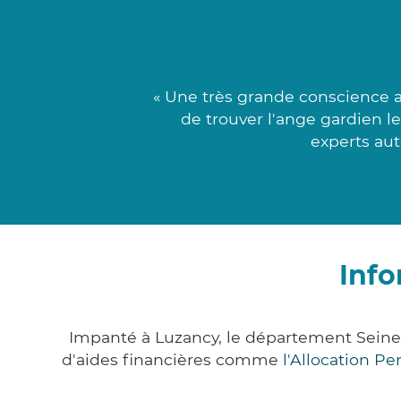
« Une très grande conscience 
de trouver l'ange gardien l
experts aut
Info
Impanté à Luzancy, le département Sein
d'aides financières comme
l'Allocation P