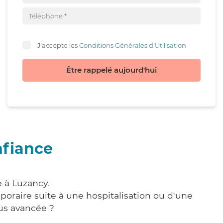
J'accepte les
Conditions Générales d'Utilisation
Être rappelé aujourd'hui
nfiance
e à Luzancy.
poraire suite à une hospitalisation ou d'une
us avancée ?