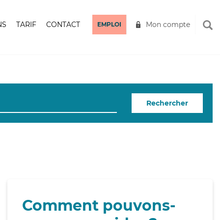
NS
TARIF
CONTACT
Mon compte
EMPLOI
Rechercher
Comment pouvons-