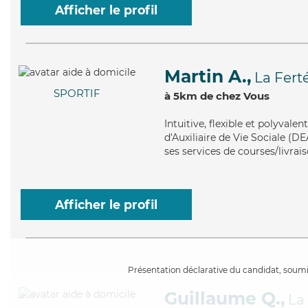
Afficher le profil
Martin A.,
La Fert
SPORTIF
à 5km de chez Vous
Intuitive
, flexible et polyvale
d'Auxiliaire de Vie Sociale (DE
ses services de courses/livrais
Afficher le profil
Présentation déclarative du candidat, soumis
Guillaume Q.,
La