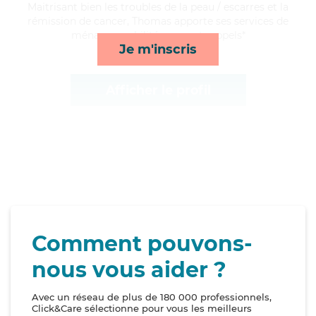
Maitrisant bien les troubles de la peau / escarres et la
rémission de cancer, Thomas apporte ses services de
ménage, mobilité, repas et rappels*
Je m'inscris
Afficher le profil
Comment pouvons-
nous vous aider ?
Avec un réseau de plus de 180 000 professionnels,
Click&Care sélectionne pour vous les meilleurs