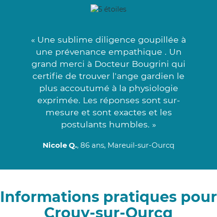
« Une sublime diligence goupillée à
une prévenance empathique . Un
grand merci à Docteur Bougrini qui
certifie de trouver l'ange gardien le
plus accoutumé à la physiologie
exprimée. Les réponses sont sur-
mesure et sont exactes et les
postulants humbles. »
Nicole Q.
, 86 ans, Mareuil-sur-Ourcq
Informations pratiques pour
Crouy-sur-Ourcq