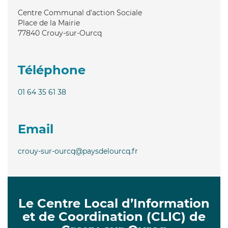
Centre Communal d'action Sociale
Place de la Mairie
77840
Crouy-sur-Ourcq
Téléphone
01 64 35 61 38
Email
crouy-sur-ourcq@paysdelourcq.fr
Le Centre Local d’Information
et de Coordination (CLIC) de