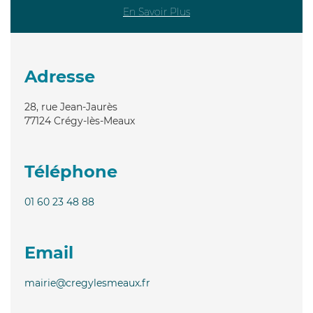
En Savoir Plus
Adresse
28, rue Jean-Jaurès
77124
Crégy-lès-Meaux
Téléphone
01 60 23 48 88
Email
mairie@cregylesmeaux.fr