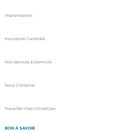
Implantations
Inscription Candidat
Nos Services à Domicile
Nous Contacter
Travailler chez Click&Care
BON À SAVOIR