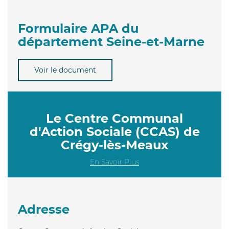
Formulaire APA du
département Seine-et-Marne
Voir le document
Le Centre Communal
d'Action Sociale (CCAS) de
Crégy-lès-Meaux
En Savoir Plus
Adresse