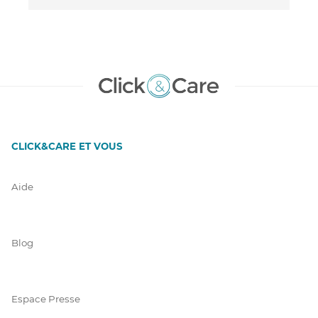
CLICK&CARE ET VOUS
Aide
Blog
Espace Presse