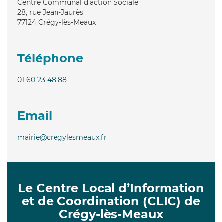
Centre Communal d'action Sociale
28, rue Jean-Jaurès
77124
Crégy-lès-Meaux
Téléphone
01 60 23 48 88
Email
mairie@cregylesmeaux.fr
Le Centre Local d’Information
et de Coordination (CLIC) de
Crégy-lès-Meaux