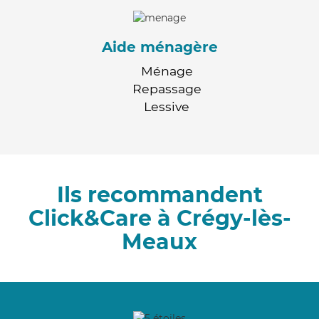
Aide ménagère
Ménage
Repassage
Lessive
Ils recommandent
Click&Care à Crégy-lès-
Meaux