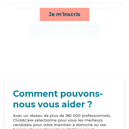
soins médicaux à domicile, Jeanne apporte ses services de
mobilité, rappels, surveillance de nuit et ménage*
Je m'inscris
Afficher le profil
Comment pouvons-
nous vous aider ?
Avec un réseau de plus de 180 000 professionnels,
Click&Care sélectionne pour vous les meilleurs
candidats pour votre maintien à domicile ou vos