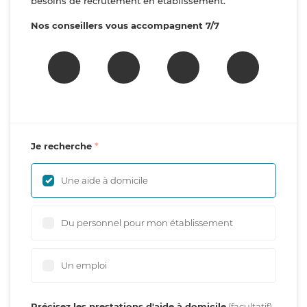
besoins de recrutement en établissement.
Nos conseillers vous accompagnent 7/7
Je recherche
Une aide à domicile
Du personnel pour mon établissement
Un emploi
Précisez les prestations d'aide à domicile