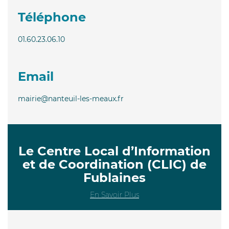
Téléphone
01.60.23.06.10
Email
mairie@nanteuil-les-meaux.fr
Le Centre Local d’Information
et de Coordination (CLIC) de
Fublaines
En Savoir Plus