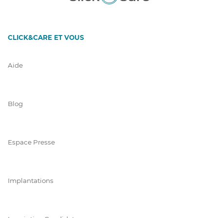
CLICK&CARE ET VOUS
Aide
Blog
Espace Presse
Implantations