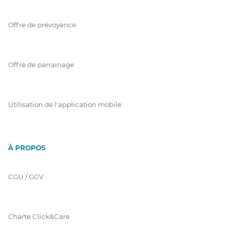
Offre de prévoyance
Offre de parrainage
Utilisation de l'application mobile
À PROPOS
CGU / GGV
Charte Click&Care