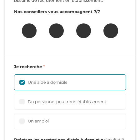
besoins de recrutement en établissement.
Nos conseillers vous accompagnent 7/7
Je recherche
Une aide à domicile
Du personnel pour mon établissement
Un emploi
Précisez les prestations d'aide à domicile