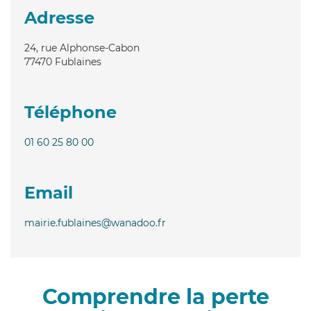
Adresse
24, rue Alphonse-Cabon
77470
Fublaines
Téléphone
01 60 25 80 00
Email
mairie.fublaines@wanadoo.fr
Comprendre la perte