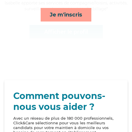
Isabelle apporte ses services de compagnie/loisirs, activités,
surveillance de nuit et toilette/habillage*
Je m'inscris
Afficher le profil
Comment pouvons-
nous vous aider ?
Avec un réseau de plus de 180 000 professionnels,
Click&Care sélectionne pour vous les meilleurs
candidats pour votre maintien à domicile ou vos