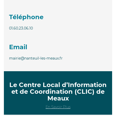
Téléphone
01.60.23.06.10
Email
mairie@nanteuil-les-meaux.fr
Le Centre Local d’Information
et de Coordination (CLIC) de
Meaux
En Savoir Plus