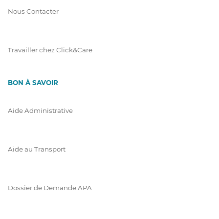
Nous Contacter
Travailler chez Click&Care
BON À SAVOIR
Aide Administrative
Aide au Transport
Dossier de Demande APA