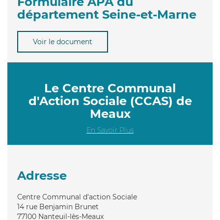
Formulaire APA du
département Seine-et-Marne
Voir le document
Le Centre Communal
d'Action Sociale (CCAS) de
Meaux
En Savoir Plus
Adresse
Centre Communal d'action Sociale
14 rue Benjamin Brunet
77100
Nanteuil-lès-Meaux