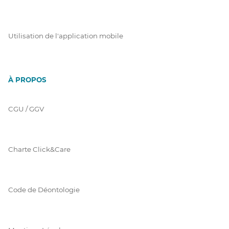
Utilisation de l'application mobile
À PROPOS
CGU / GGV
Charte Click&Care
Code de Déontologie