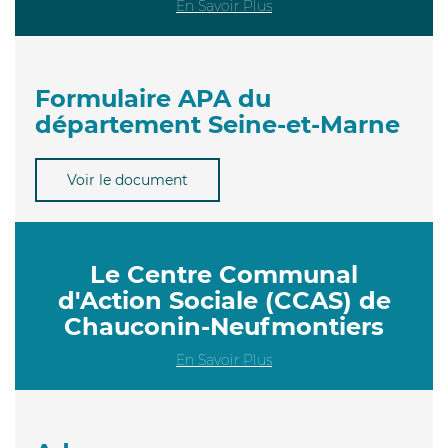
En Savoir Plus
Formulaire APA du
département Seine-et-Marne
Voir le document
Le Centre Communal
d'Action Sociale (CCAS) de
Chauconin-Neufmontiers
En Savoir Plus