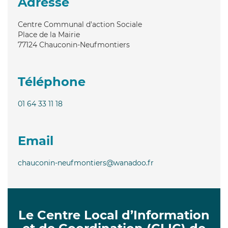
Adresse
Centre Communal d'action Sociale
Place de la Mairie
77124
Chauconin-Neufmontiers
Téléphone
01 64 33 11 18
Email
chauconin-neufmontiers@wanadoo.fr
Le Centre Local d’Information