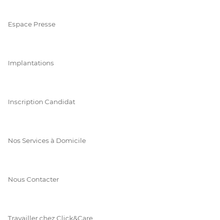
Espace Presse
Implantations
Inscription Candidat
Nos Services à Domicile
Nous Contacter
Travailler chez Click&Care