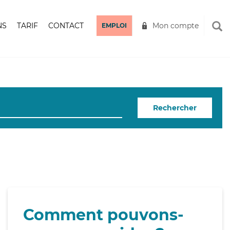
NS
TARIF
CONTACT
Mon compte
EMPLOI
Rechercher
Comment pouvons-