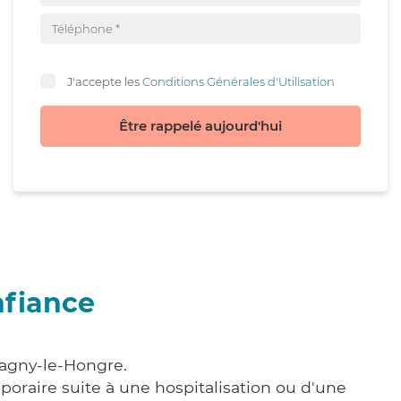
J'accepte les
Conditions Générales d'Utilisation
Être rappelé aujourd'hui
nfiance
Magny-le-Hongre.
poraire suite à une hospitalisation ou d'une