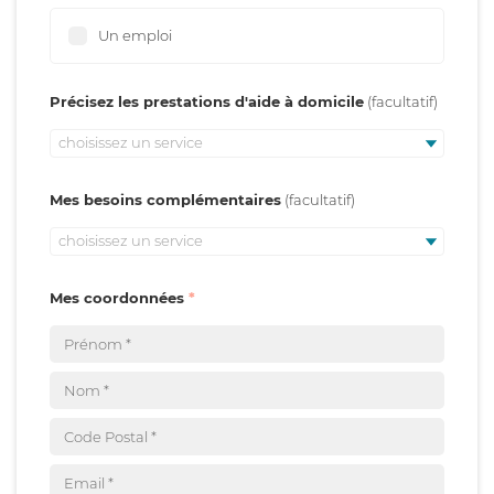
Un emploi
Précisez les prestations d'aide à domicile
choisissez un service
Mes besoins complémentaires
choisissez un service
Mes coordonnées