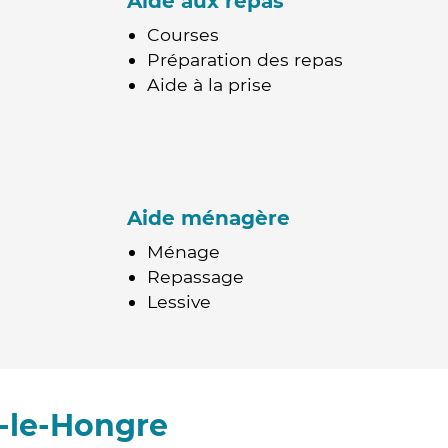
Aide aux repas
Courses
Préparation des repas
Aide à la prise
Aide ménagère
Ménage
Repassage
Lessive
-le-Hongre