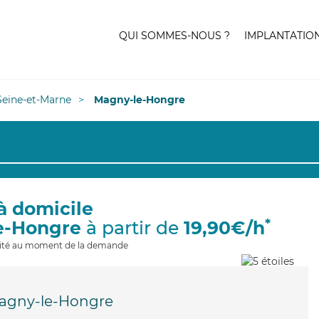
QUI SOMMES-NOUS ?
IMPLANTATIO
Seine-et-Marne
Magny-le-Hongre
à domicile
*
e-Hongre
à partir de
19,90€/h
ilité au moment de la demande
agny-le-Hongre