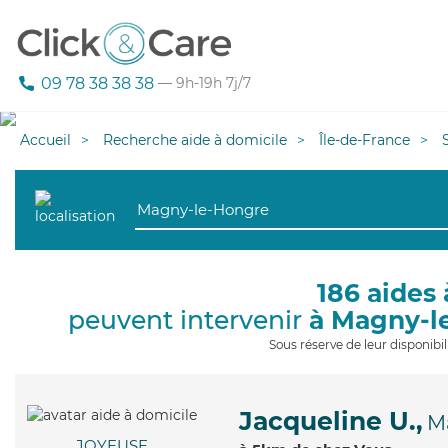
09 78 38 38 38
— 9h-19h 7j/7
Accueil
Recherche aide à domicile
Île-de-France
186 aides 
peuvent intervenir
à Magny-l
Sous réserve de leur disponib
Jacqueline U.,
M
JOYEUSE