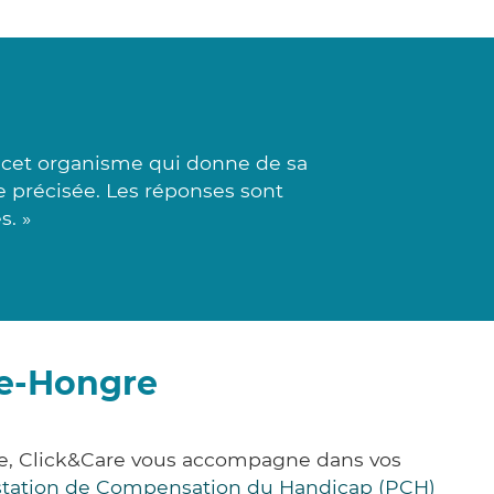
à cet organisme qui donne de sa
 précisée. Les réponses sont
s. »
le-Hongre
ce, Click&Care vous accompagne dans vos
station de Compensation du Handicap (PCH)