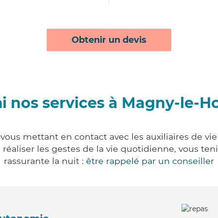
Obtenir un devis
i nos services à Magny-le-H
ous mettant en contact avec les auxiliaires de vie
ur réaliser les gestes de la vie quotidienne, vous 
rassurante la nuit :
être rappelé par un conseiller