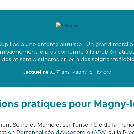
upillée à une entente altruiste . Un grand merci 
ompagnement le plus conforme à la problématique
ides et sont distinctes et les aides soignants fidèle
Jacqueline X.
, 71 ans, Magny-le-Hongre
ions pratiques pour Magny-
ent Seine-et-Marne et sur l'ensemble de la Fran
ocation Personnalisée d'Autonomie (APA)
ou la
Pre