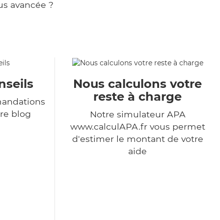
us avancée ?
nseils
Nous calculons votre
reste à charge
andations
re blog
Notre simulateur APA
www.calculAPA.fr vous permet
d'estimer le montant de votre
aide