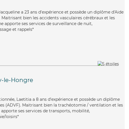
e, Jacqueline a 23 ans d'expérience et possède un diplôme d'Aide
aitrisant bien les accidents vasculaires cérébraux et les
ne apporte ses services de surveillance de nuit,
assage et rappels*
-le-Hongre
ntionnée, Laetitia a 8 ans d'expérience et possède un diplôme
es (ADVF). Maitrisant bien la trachéotomie / ventilation et les
a apporte ses services de transports, mobilité,
e/loisirs*