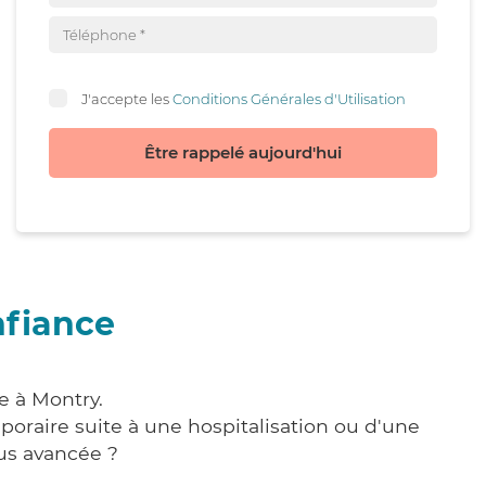
J'accepte les
Conditions Générales d'Utilisation
Être rappelé aujourd'hui
nfiance
e à Montry.
poraire suite à une hospitalisation ou d'une
us avancée ?