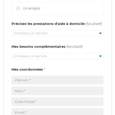
Un emploi
Précisez les prestations d'aide à domicile
choisissez un service
Mes besoins complémentaires
choisissez un service
Mes coordonnées