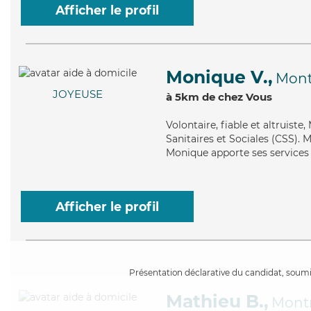
Afficher le profil
Monique V.,
Mont
JOYEUSE
à 5km de chez Vous
Volontaire
, fiable et altruist
Sanitaires et Sociales (CSS). Ma
Monique apporte ses services d
Afficher le profil
Présentation déclarative du candidat, soumis
Mathieu B.,
Mont