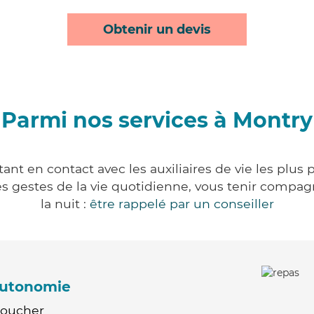
Obtenir un devis
Parmi nos services à Montry
nt en contact avec les auxiliaires de vie les plus
r les gestes de la vie quotidienne, vous tenir comp
la nuit :
être rappelé par un conseiller
'autonomie
Coucher