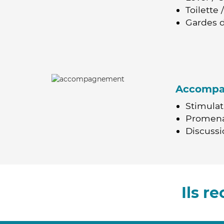
Toilette
Gardes d
Accomp
Stimulat
Promen
Discussio
Ils 