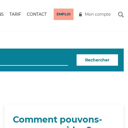
NS
TARIF
CONTACT
Mon compte
EMPLOI
Rechercher
Comment pouvons-