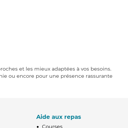
 proches et les mieux adaptées à vos besoins.
agnie ou encore pour une présence rassurante
Aide aux repas
Courses