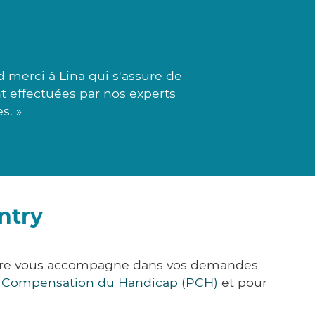
 merci à Lina qui s'assure de
t effectuées par nos experts
s. »
ntry
&Care vous accompagne dans vos demandes
e Compensation du Handicap (PCH)
et pour