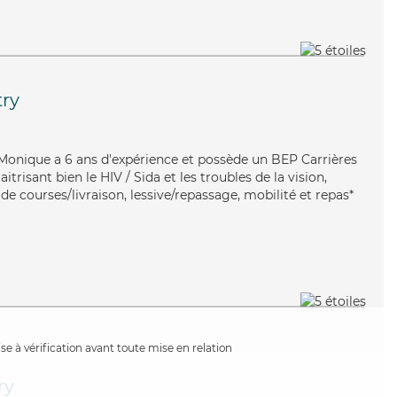
ry
e, Monique a 6 ans d'expérience et possède un BEP Carrières
itrisant bien le HIV / Sida et les troubles de la vision,
e courses/livraison, lessive/repassage, mobilité et repas*
e à vérification avant toute mise en relation
ry