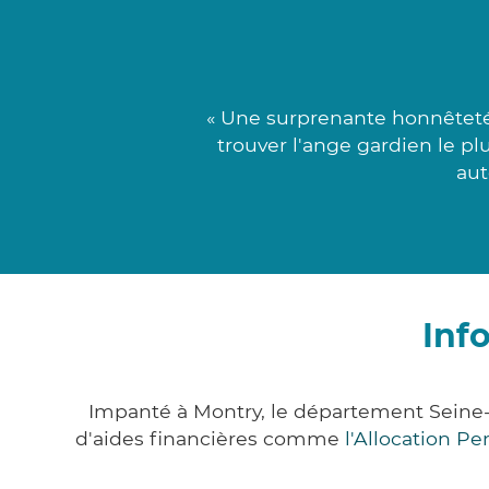
« Une surprenante honnêteté 
trouver l'ange gardien le p
aut
Inf
Impanté à Montry, le département Seine
d'aides financières comme
l'Allocation P