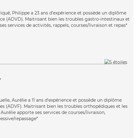
pliqué, Philippe a 23 ans d'expérience et possède un diplôme
e (ADVD). Maitrisant bien les troubles gastro-intestinaux et
es services de activités, rappels, courses/livraison et repas*
y
uelle, Aurélie a 11 ans d'expérience et possède un diplôme
es (ADVF). Maitrisant bien les troubles orthopédiques et les
 Aurélie apporte ses services de courses/livraison,
lessive/repassage*