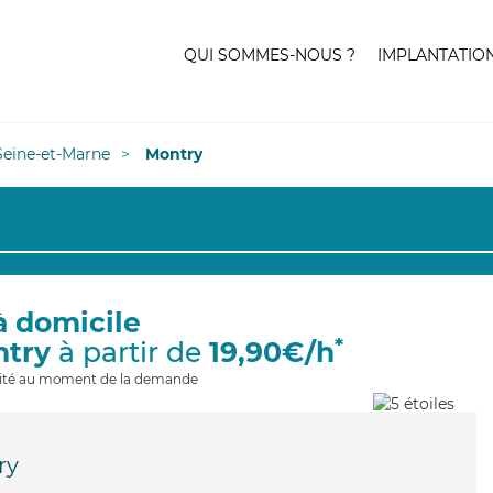
QUI SOMMES-NOUS ?
IMPLANTATIO
Seine-et-Marne
Montry
à domicile
*
ntry
à partir de
19,90€/h
ilité au moment de la demande
ry