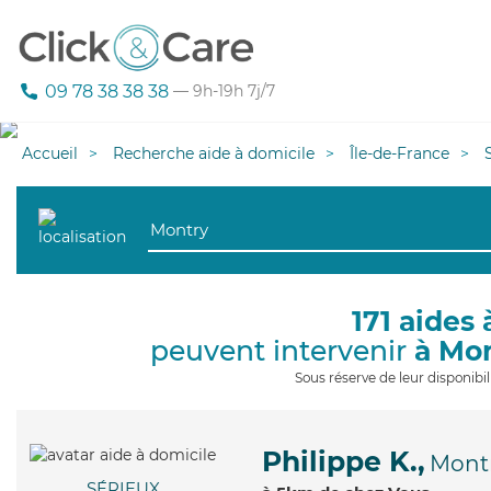
09 78 38 38 38
— 9h-19h 7j/7
Accueil
Recherche aide à domicile
Île-de-France
171 aides 
peuvent intervenir
à Mo
Sous réserve de leur disponib
Philippe K.,
Mont
SÉRIEUX