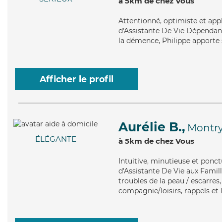
à 5km de chez Vous
Attentionné
, optimiste et ap
d'Assistante De Vie Dépendanc
la démence, Philippe apporte s
Afficher le profil
Aurélie B.,
Montr
ÉLÉGANTE
à 5km de chez Vous
Intuitive
, minutieuse et ponct
d'Assistante De Vie aux Famill
troubles de la peau / escarres,
compagnie/loisirs, rappels et 