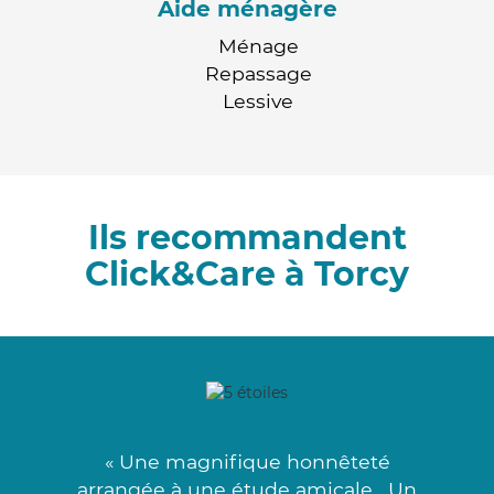
Aide ménagère
Ménage
Repassage
Lessive
Ils recommandent
Click&Care à Torcy
« Une magnifique honnêteté
arrangée à une étude amicale . Un