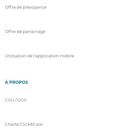
Offre de prévoyance
Offre de parrainage
Utilisation de l'application mobile
À PROPOS
CGU / GGV
Charte Click&Care