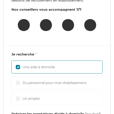
besoins de recrutement en établissement.
Nos conseillers vous accompagnent 7/7
Je recherche
Une aide à domicile
Du personnel pour mon établissement
Un emploi
Précisez les prestations d'aide à domicile