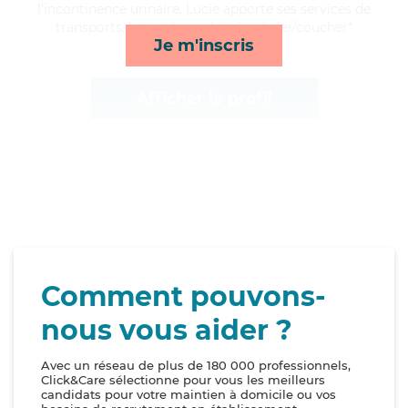
l'incontinence urinaire, Lucie apporte ses services de
transports, activités, mobilité et lever/coucher*
Je m'inscris
Afficher le profil
Comment pouvons-
nous vous aider ?
Avec un réseau de plus de 180 000 professionnels,
Click&Care sélectionne pour vous les meilleurs
candidats pour votre maintien à domicile ou vos