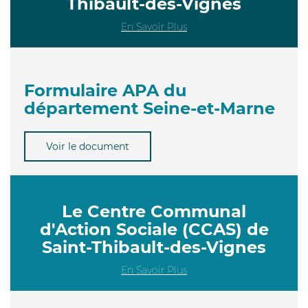
Thibault-des-Vignes
En Savoir Plus
Formulaire APA du
département Seine-et-Marne
Voir le document
Le Centre Communal
d'Action Sociale (CCAS) de
Saint-Thibault-des-Vignes
En Savoir Plus