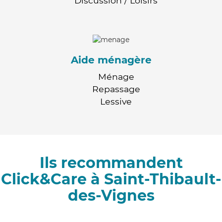
Discussion / Loisirs
Aide ménagère
Ménage
Repassage
Lessive
Ils recommandent
Click&Care à Saint-Thibault-
des-Vignes