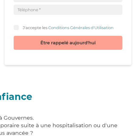
J'accepte les
Conditions Générales d'Utilisation
Être rappelé aujourd'hui
nfiance
 à Gouvernes.
poraire suite à une hospitalisation ou d'une
us avancée ?