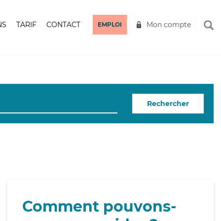
NS
TARIF
CONTACT
Mon compte
EMPLOI
Rechercher
Comment pouvons-