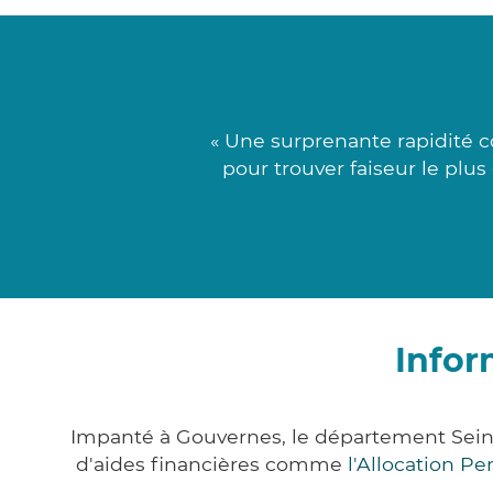
« Une surprenante rapidité c
pour trouver faiseur le plu
Infor
Impanté à Gouvernes, le département Sein
d'aides financières comme
l'Allocation P