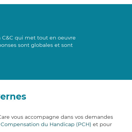
 à C&C qui met tout en oeuvre
ponses sont globales et sont
vernes
ck&Care vous accompagne dans vos demandes
e Compensation du Handicap (PCH)
et pour