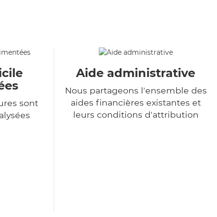
cile
Aide administrative
ées
Nous partageons l'ensemble des
aides financières existantes et
ures sont
leurs conditions d'attribution
alysées