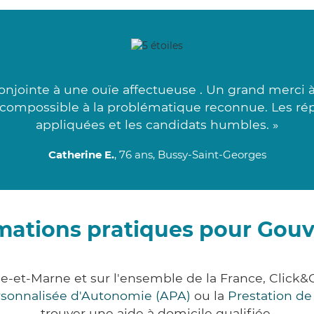
onjointe à une ouïe affectueuse . Un grand merci
s compossible à la problématique reconnue. Les ré
appliquées et les candidats humbles. »
Catherine E.
, 76 ans, Bussy-Saint-Georges
mations pratiques pour Gou
e-et-Marne et sur l'ensemble de la France, Cli
ersonnalisée d'Autonomie (APA)
ou la
Prestation d
trouver une aide à domicile qualifiée.