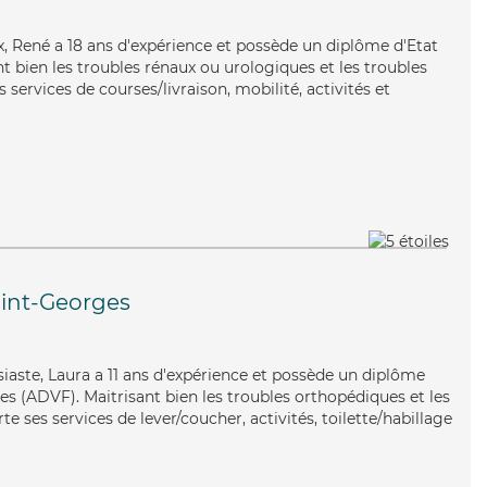
x, René a 18 ans d'expérience et possède un diplôme d'Etat
nt bien les troubles rénaux ou urologiques et les troubles
 services de courses/livraison, mobilité, activités et
int-Georges
usiaste, Laura a 11 ans d'expérience et possède un diplôme
es (ADVF). Maitrisant bien les troubles orthopédiques et les
e ses services de lever/coucher, activités, toilette/habillage