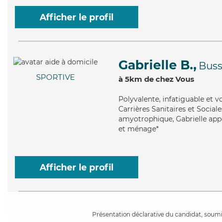
Afficher le profil
Gabrielle B.,
Buss
SPORTIVE
à 5km de chez Vous
Polyvalente
, infatiguable et 
Carrières Sanitaires et Sociale
amyotrophique, Gabrielle appor
et ménage*
Afficher le profil
Présentation déclarative du candidat, soumis