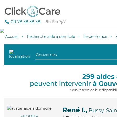
09 78 38 38 38
— 9h-19h 7j/7
Accueil
Recherche aide à domicile
Île-de-France
299 aides 
peuvent intervenir
à Gouv
Sous réserve de leur disponib
René I.,
Bussy-Sai
SPORTIF