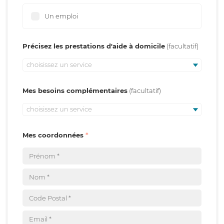
Un emploi
Précisez les prestations d'aide à domicile
choisissez un service
Mes besoins complémentaires
choisissez un service
Mes coordonnées