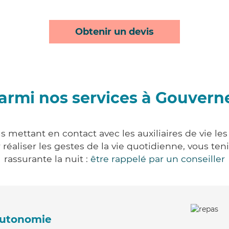
Obtenir un devis
armi nos services à Gouvern
 mettant en contact avec les auxiliaires de vie le
ur réaliser les gestes de la vie quotidienne, vous 
rassurante la nuit :
être rappelé par un conseiller
'autonomie