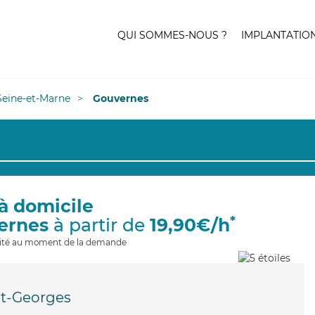
QUI SOMMES-NOUS ?
IMPLANTATIO
Seine-et-Marne
Gouvernes
à domicile
*
ernes
à partir de
19,90€/h
ilité au moment de la demande
nt-Georges