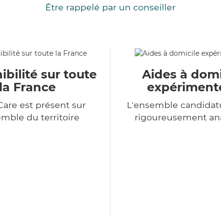
Être rappelé par un conseiller
ibilité sur toute
Aides à domi
la France
expériment
Care est présent sur
L'ensemble candidat
emble du territoire
rigoureusement an