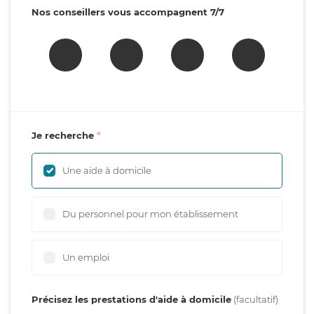
Nos conseillers vous accompagnent 7/7
Je recherche
Une aide à domicile
Du personnel pour mon établissement
Un emploi
Précisez les prestations d'aide à domicile