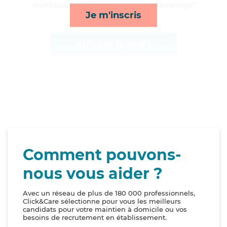
lever/coucher, transports et lessive/repassage*
Je m'inscris
Afficher le profil
Comment pouvons-
nous vous aider ?
Avec un réseau de plus de 180 000 professionnels,
Click&Care sélectionne pour vous les meilleurs
candidats pour votre maintien à domicile ou vos
besoins de recrutement en établissement.