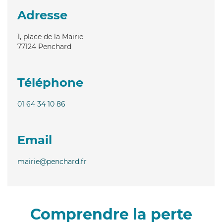
Adresse
1, place de la Mairie
77124
Penchard
Téléphone
01 64 34 10 86
Email
mairie@penchard.fr
Comprendre la perte