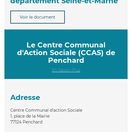
département Seine-et-Marne
Voir le document
Le Centre Communal
d'Action Sociale (CCAS) de
Penchard
En Savoir Plus
Adresse
Centre Communal d'action Sociale
1, place de la Mairie
77124
Penchard