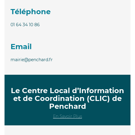
Téléphone
01 64 34 10 86
Email
mairie@penchard.fr
Le Centre Local d’Information
et de Coordination (CLIC) de
Penchard
En Savoir Plus