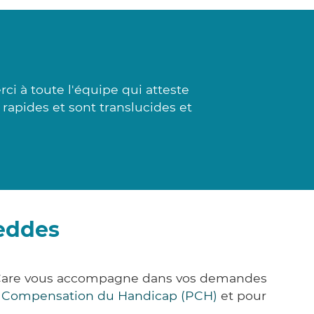
ci à toute l'équipe qui atteste
 rapides et sont translucides et
reddes
k&Care vous accompagne dans vos demandes
e Compensation du Handicap (PCH)
et pour