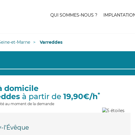
QUI SOMMES-NOUS ?
IMPLANTATIO
Seine-et-Marne
Varreddes
à domicile
*
eddes
à partir de
19,90€/h
ilité au moment de la demande
-l'Évêque