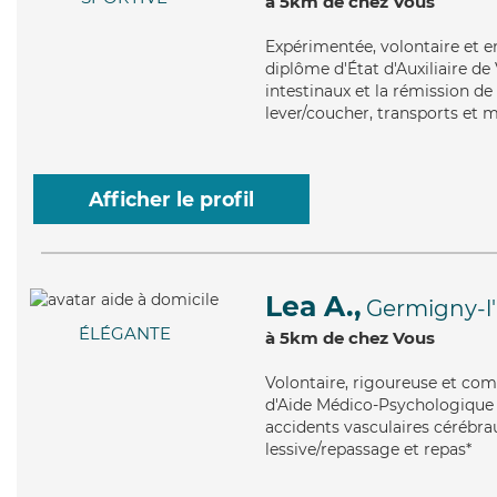
à 5km de chez Vous
Expérimentée
, volontaire et 
diplôme d'État d'Auxiliaire de
intestinaux et la rémission de 
lever/coucher, transports et m
Afficher le profil
Lea A.,
Germigny-l
ÉLÉGANTE
à 5km de chez Vous
Volontaire
, rigoureuse et com
d'Aide Médico-Psychologique (A
accidents vasculaires cérébrau
lessive/repassage et repas*