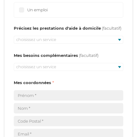
Un emploi
Précisez les prestations d'aide à domicile
choisissez un service
Mes besoins complémentaires
choisissez un service
Mes coordonnées