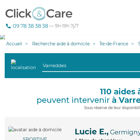
09 78 38 38 38
— 9h-19h 7j/7
Accueil
Recherche aide à domicile
Île-de-France
110 aides 
peuvent intervenir
à Varr
Sous réserve de leur disponib
Lucie E.,
Germigny
SPORTIVE