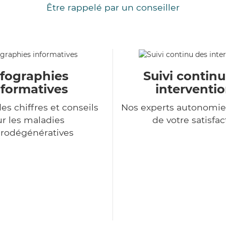
Être rappelé par un conseiller
nfographies
Suivi contin
nformatives
interventi
es chiffres et conseils
Nos experts autonomie
ur les maladies
de votre satisfac
rodégénératives