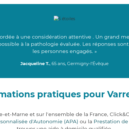
cordée à une considération attentive . Un grand mer
ossible à la pathologie évaluée. Les réponses sont
les personnes engagés. »
Jacqueline T.
, 65 ans, Germigny-l'Évêque
mations pratiques pour Var
ne-et-Marne et sur l'ensemble de la France, Clic
ersonnalisée d'Autonomie (APA)
ou la
Prestation d
trouver une aide à domicile qualifiée.