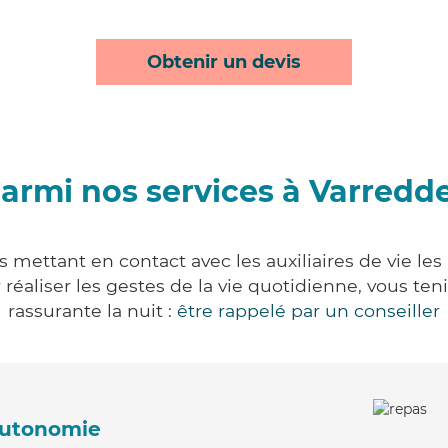
Obtenir un devis
armi nos services à Varredd
 mettant en contact avec les auxiliaires de vie le
ur réaliser les gestes de la vie quotidienne, vous 
rassurante la nuit :
être rappelé par un conseiller
'autonomie