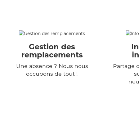
Gestion des
I
remplacements
i
Une absence ? Nous nous
Partage d
occupons de tout !
s
neu