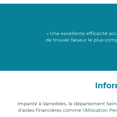
« Une excellente efficacité ac
de trouver faiseur le plus comp
Infor
Impanté à Varreddes, le département Sei
d'aides financières comme
l'Allocation P