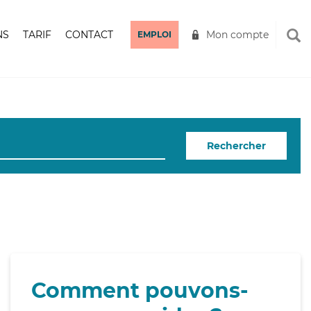
NS
TARIF
CONTACT
Mon compte
EMPLOI
Rechercher
Comment pouvons-