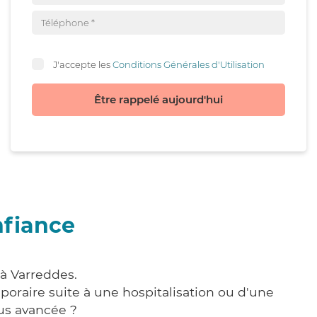
J'accepte les
Conditions Générales d'Utilisation
Être rappelé aujourd'hui
nfiance
 à Varreddes.
poraire suite à une hospitalisation ou d'une
us avancée ?