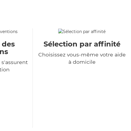
u des
Sélection par affinité
ons
Choisissez vous-même votre aide
à domicile
 s'assurent
tion