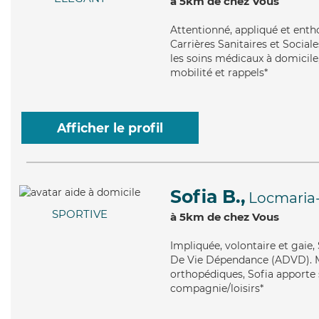
à 5km de chez Vous
Attentionné
, appliqué et ent
Carrières Sanitaires et Social
les soins médicaux à domicile
mobilité et rappels*
Afficher le profil
Sofia B.,
Locmaria
SPORTIVE
à 5km de chez Vous
Impliquée
, volontaire et gaie
De Vie Dépendance (ADVD). Mai
orthopédiques, Sofia apporte s
compagnie/loisirs*