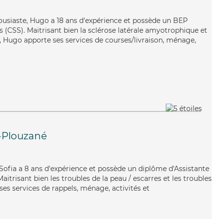
housiaste, Hugo a 18 ans d'expérience et possède un BEP
es (CSS). Maitrisant bien la sclérose latérale amyotrophique et
, Hugo apporte ses services de courses/livraison, ménage,
-Plouzané
, Sofia a 8 ans d'expérience et possède un diplôme d'Assistante
trisant bien les troubles de la peau / escarres et les troubles
es services de rappels, ménage, activités et