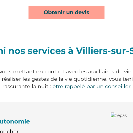
Obtenir un devis
i nos services à Villiers-sur-
 vous mettant en contact avec les auxiliaires de vi
ur réaliser les gestes de la vie quotidienne, vous 
rassurante la nuit :
être rappelé par un conseiller
'autonomie
Coucher