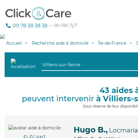
09 78 38 38 38
— 9h-19h 7j/7
Accueil
Recherche aide à domicile
Île-de-France
43 aides 
peuvent intervenir
à Villiers-
Sous réserve de leur disponib
Hugo B.,
Locmaria
ÉLÉGANT