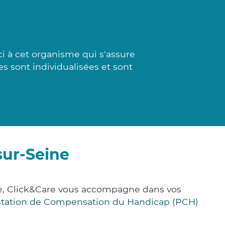
ci à cet organisme qui s'assure
s sont individualisées et sont
sur-Seine
nce, Click&Care vous accompagne dans vos
station de Compensation du Handicap (PCH)