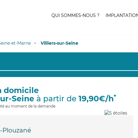
QUI SOMMES-NOUS ?
IMPLANTATIO
Seine-et-Marne
Villiers-sur-Seine
à domicile
*
sur-Seine
à partir de
19,90€/h
ilité au moment de la demande
-Plouzané