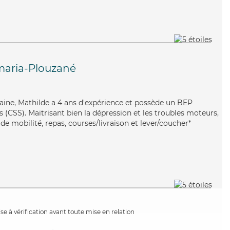
aria-Plouzané
aine, Mathilde a 4 ans d'expérience et possède un BEP
es (CSS). Maitrisant bien la dépression et les troubles moteurs,
de mobilité, repas, courses/livraison et lever/coucher*
e à vérification avant toute mise en relation