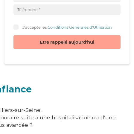
J'accepte les
Conditions Générales d'Utilisation
Être rappelé aujourd'hui
nfiance
liers-sur-Seine.
poraire suite à une hospitalisation ou d'une
us avancée ?