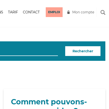
NS
TARIF
CONTACT
Mon compte
EMPLOI
Rechercher
Comment pouvons-