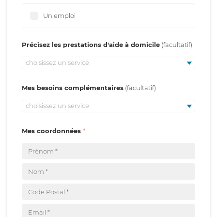
Un emploi
Précisez les prestations d'aide à domicile
choisissez un service
Mes besoins complémentaires
choisissez un service
Mes coordonnées