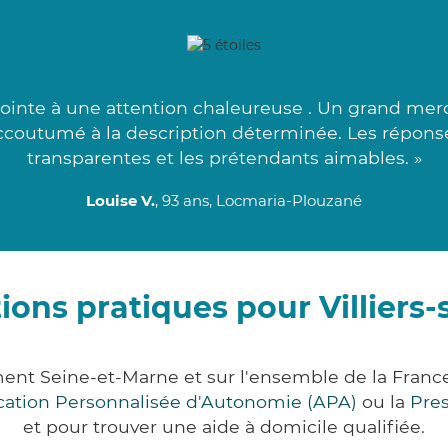
jointe à une attention chaleureuse . Un grand mer
 accoutumé à la description déterminée. Les réponse
transparentes et les prétendants aimables. »
Louise V.
, 93 ans, Locmaria-Plouzané
ions pratiques pour Villiers-
ement Seine-et-Marne et sur l'ensemble de la Fra
ocation Personnalisée d'Autonomie (APA)
ou la
Pre
et pour trouver une aide à domicile qualifiée.