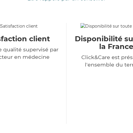
sfaction client
Disponibilité su
la Franc
e qualité supervisé par
cteur en médecine
Click&Care est prés
l'ensemble du terr