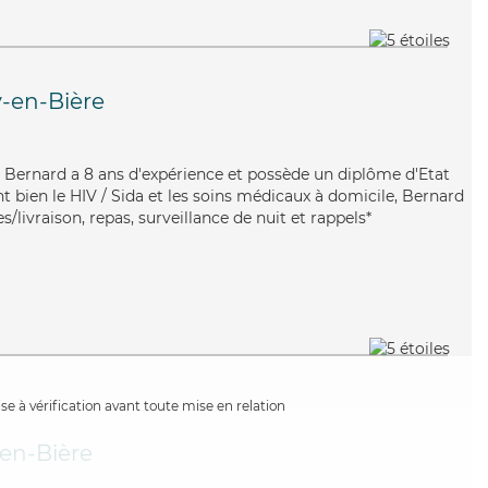
y-en-Bière
n, Bernard a 8 ans d'expérience et possède un diplôme d'Etat
nt bien le HIV / Sida et les soins médicaux à domicile, Bernard
/livraison, repas, surveillance de nuit et rappels*
e à vérification avant toute mise en relation
-en-Bière