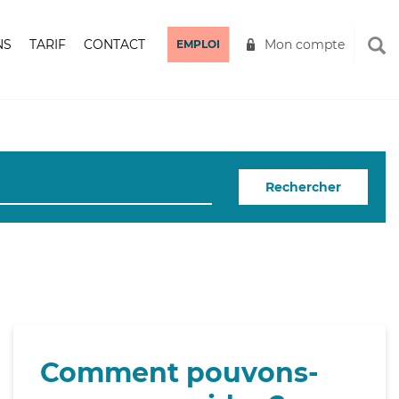
NS
TARIF
CONTACT
Mon compte
EMPLOI
Rechercher
Comment pouvons-