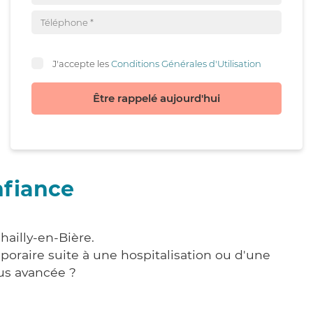
J'accepte les
Conditions Générales d'Utilisation
Être rappelé aujourd'hui
nfiance
hailly-en-Bière.
poraire suite à une hospitalisation ou d'une
us avancée ?