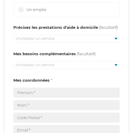
Un emploi
Précisez les prestations d'aide à domicile
choisissez un service
Mes besoins complémentaires
choisissez un service
Mes coordonnées