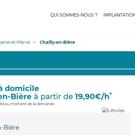
QUI SOMMES-NOUS ?
IMPLANTATIO
Seine-et-Marne
Chailly-en-Bière
à domicile
*
-en-Bière
à partir de
19,90€/h
ilité au moment de la demande
n-Bière