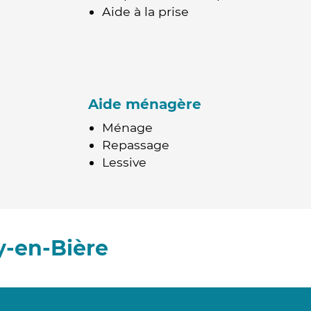
Aide à la prise
Aide ménagère
Ménage
Repassage
Lessive
y-en-Bière