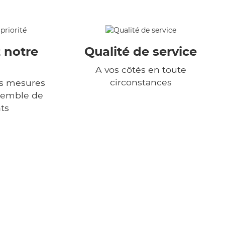
t notre
Qualité de service
A vos côtés en toute
circonstances
s mesures
nsemble de
ts