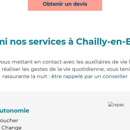
Obtenir un devis
i nos services à Chailly-en-
vous mettant en contact avec les auxiliaires de vie
ur réaliser les gestes de la vie quotidienne, vous 
rassurante la nuit :
être rappelé par un conseiller
'autonomie
Coucher
 / Change