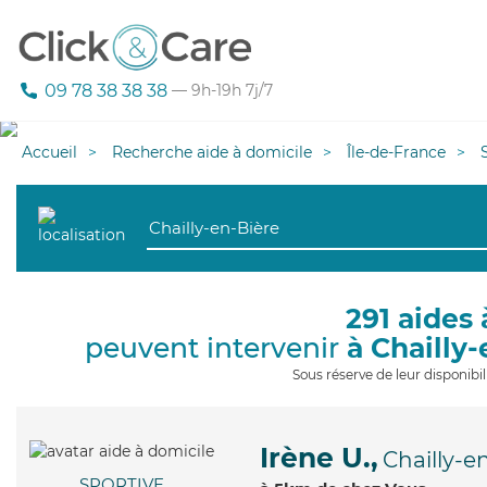
09 78 38 38 38
— 9h-19h 7j/7
Accueil
Recherche aide à domicile
Île-de-France
291 aides 
peuvent intervenir
à Chailly
Sous réserve de leur disponib
Irène U.,
Chailly-e
SPORTIVE