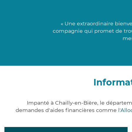
« Une extraordinaire bien
compagnie qui promet de trouve
mes
Informat
Impanté à Chailly-en-Bière, le départe
demandes d'aides financières comme
l'All