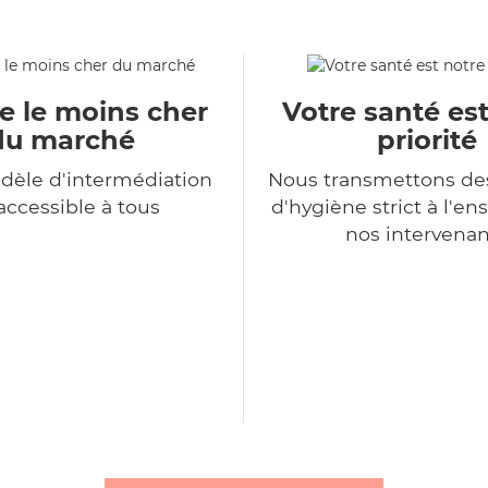
e le moins cher
Votre santé es
du marché
priorité
dèle d'intermédiation
Nous transmettons de
accessible à tous
d'hygiène strict à l'e
nos intervenan