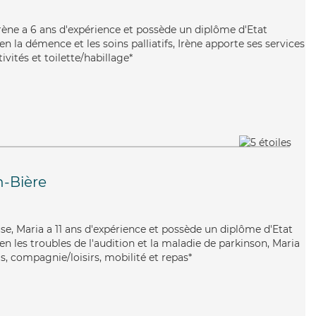
Irène a 6 ans d'expérience et possède un diplôme d'Etat
ien la démence et les soins palliatifs, Irène apporte ses services
ivités et toilette/habillage*
n-Bière
use, Maria a 11 ans d'expérience et possède un diplôme d'Etat
ien les troubles de l'audition et la maladie de parkinson, Maria
s, compagnie/loisirs, mobilité et repas*