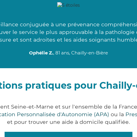
veillance conjuguée à une prévenance compréhensiv
r le service le plus approuvable à la pathologie 
ure et sont adroites et les aides soignants humble
Ophélie Z.
, 81 ans, Chailly-en-Bière
ions pratiques pour Chailly
ment Seine-et-Marne et sur l'ensemble de la Fran
ocation Personnalisée d'Autonomie (APA)
ou la
Pre
et pour trouver une aide à domicile qualifiée.