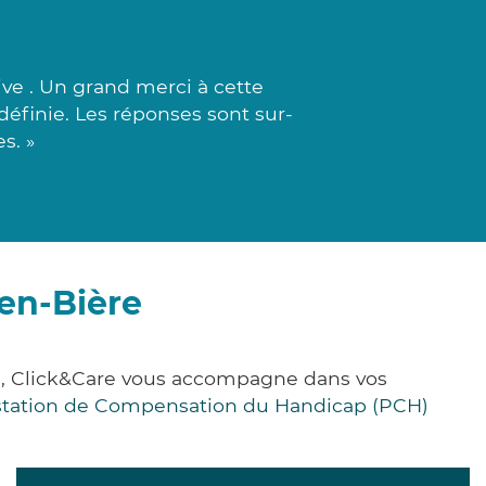
e . Un grand merci à cette
définie. Les réponses sont sur-
s. »
-en-Bière
ce, Click&Care vous accompagne dans vos
station de Compensation du Handicap (PCH)