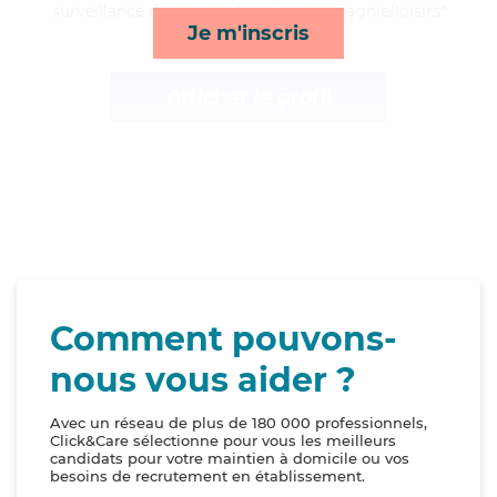
surveillance de nuit, mobilité et compagnie/loisirs*
Je m'inscris
Afficher le profil
Comment pouvons-
nous vous aider ?
Avec un réseau de plus de 180 000 professionnels,
Click&Care sélectionne pour vous les meilleurs
candidats pour votre maintien à domicile ou vos
besoins de recrutement en établissement.