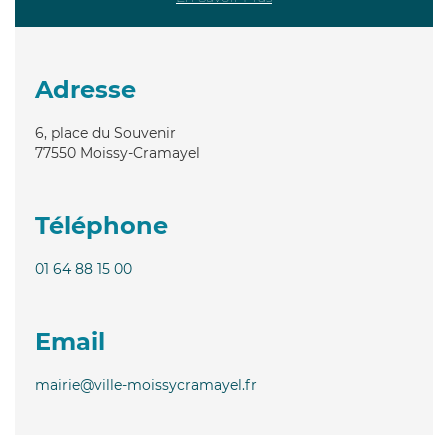
Adresse
6, place du Souvenir
77550
Moissy-Cramayel
Téléphone
01 64 88 15 00
Email
mairie@ville-moissycramayel.fr