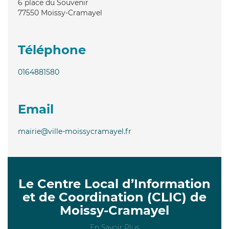
6 place du Souvenir
77550
Moissy-Cramayel
Téléphone
0164881580
Email
mairie@ville-moissycramayel.fr
Le Centre Local d’Information
et de Coordination (CLIC) de
Moissy-Cramayel
En Savoir Plus