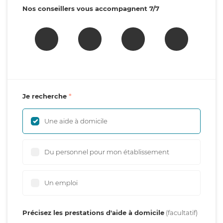
Nos conseillers vous accompagnent 7/7
Je recherche
Une aide à domicile
Du personnel pour mon établissement
Un emploi
Précisez les prestations d'aide à domicile