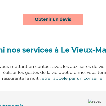
Obtenir un devis
i nos services à Le Vieux-M
ous mettant en contact avec les auxiliaires de vie
ur réaliser les gestes de la vie quotidienne, vous 
rassurante la nuit :
être rappelé par un conseiller