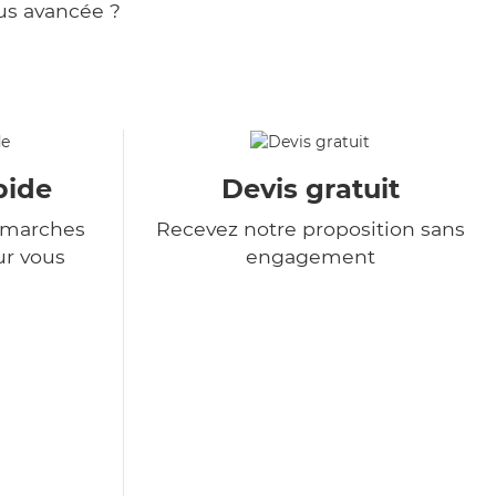
us avancée ?
pide
Devis gratuit
démarches
Recevez notre proposition sans
ur vous
engagement