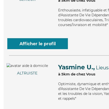
à 5km de chez Vous
Enthousiaste
, infatiguable et
d'Assistante De Vie Dépendance
troubles cardiovasculaires, Tr
courses/livraison et mobilité*
Afficher le profil
Yasmine U.,
Lieus
ALTRUISTE
à 5km de chez Vous
Optimiste
, dynamique et enth
d'Assistante De Vie Dépendanc
et les troubles de la vision, 
et rappels*