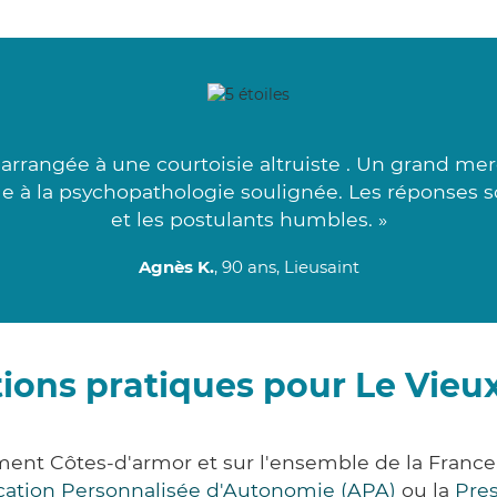
arrangée à une courtoisie altruiste . Un grand merc
iable à la psychopathologie soulignée. Les réponses 
et les postulants humbles. »
Agnès K.
, 90 ans, Lieusaint
ions pratiques pour Le Vie
ment Côtes-d'armor et sur l'ensemble de la Franc
ocation Personnalisée d'Autonomie (APA)
ou la
Pre