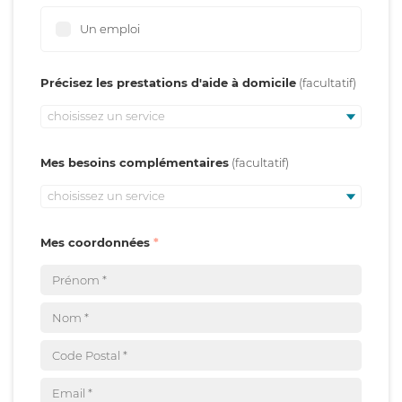
Un emploi
Précisez les prestations d'aide à domicile
choisissez un service
Mes besoins complémentaires
choisissez un service
Mes coordonnées