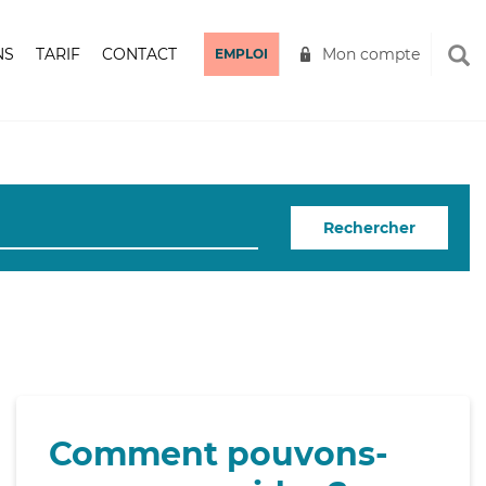
NS
TARIF
CONTACT
Mon compte
EMPLOI
Rechercher
Comment pouvons-