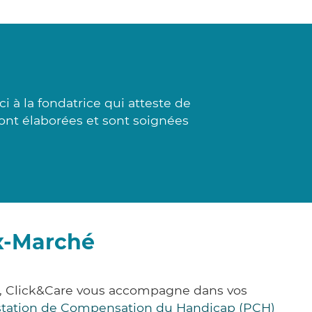
i à la fondatrice qui atteste de
sont élaborées et sont soignées
ux-Marché
e, Click&Care vous accompagne dans vos
station de Compensation du Handicap (PCH)