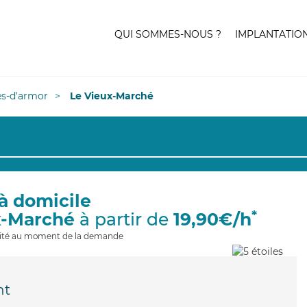
QUI SOMMES-NOUS ?
IMPLANTATIO
es-d'armor
Le Vieux-Marché
à domicile
*
x-Marché
à partir de
19,90€/h
ilité au moment de la demande
nt