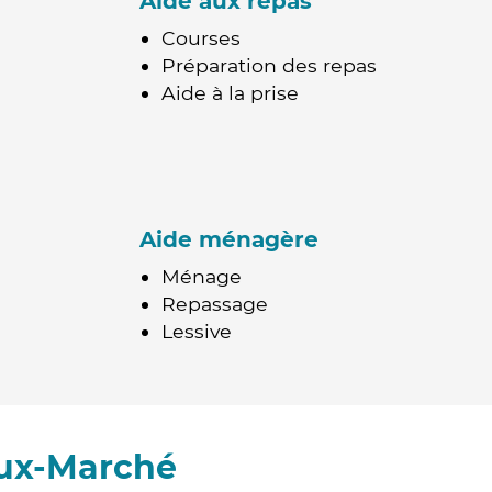
Aide aux repas
Courses
Préparation des repas
Aide à la prise
Aide ménagère
Ménage
Repassage
Lessive
eux-Marché