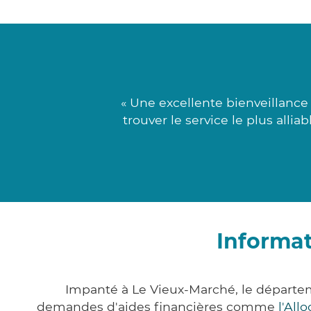
« Une excellente bienveillance 
trouver le service le plus all
Informat
Impanté à Le Vieux-Marché, le départe
demandes d'aides financières comme
l'All