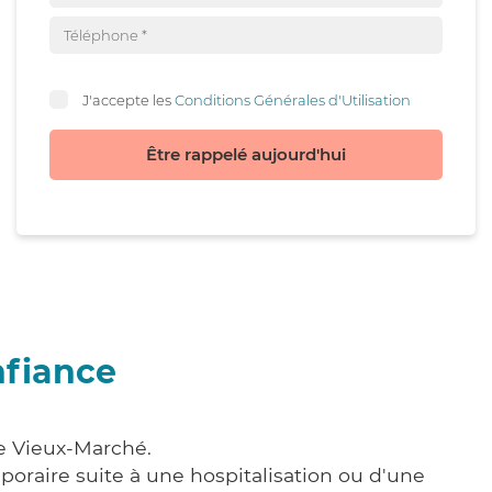
J'accepte les
Conditions Générales d'Utilisation
Être rappelé aujourd'hui
nfiance
Le Vieux-Marché.
poraire suite à une hospitalisation ou d'une