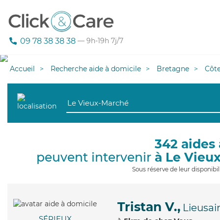
09 78 38 38 38
— 9h-19h 7j/7
Accueil
Recherche aide à domicile
Bretagne
Côt
342 aides 
peuvent intervenir
à Le Vieu
Sous réserve de leur disponib
Tristan V.,
Lieusai
SÉRIEUX