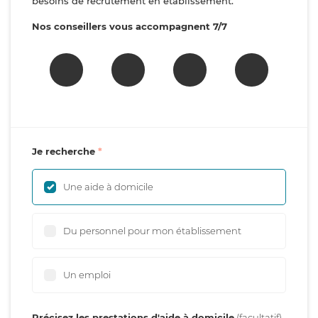
besoins de recrutement en établissement.
Nos conseillers vous accompagnent 7/7
Je recherche
Une aide à domicile
Du personnel pour mon établissement
Un emploi
Précisez les prestations d'aide à domicile