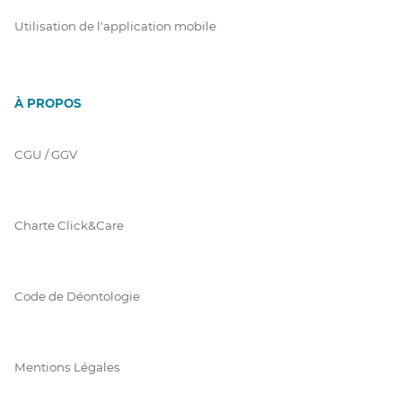
Utilisation de l'application mobile
À PROPOS
CGU / GGV
Charte Click&Care
Code de Déontologie
Mentions Légales