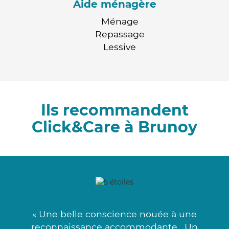
Aide ménagère
Ménage
Repassage
Lessive
Ils recommandent
Click&Care à Brunoy
« Une belle conscience nouée à une
reconnaissance accommodante . Un