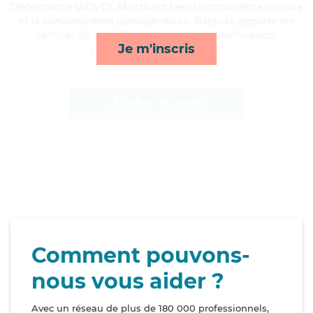
Dépendance (ADVD). Maitrisant bien l'incontinence urinaire
et la convalescence postopératoire, Baptiste apporte ses
services de surveillance de nuit, courses/livraison,
Je m'inscris
compagnie/loisirs et repas*
Afficher le profil
Comment pouvons-
nous vous aider ?
Avec un réseau de plus de 180 000 professionnels,