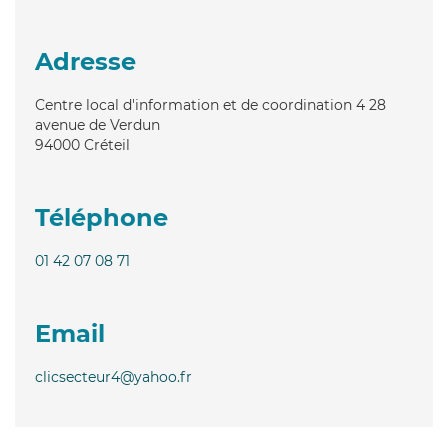
Adresse
Centre local d'information et de coordination 4 28
avenue de Verdun
94000
Créteil
Téléphone
01 42 07 08 71
Email
clicsecteur4@yahoo.fr