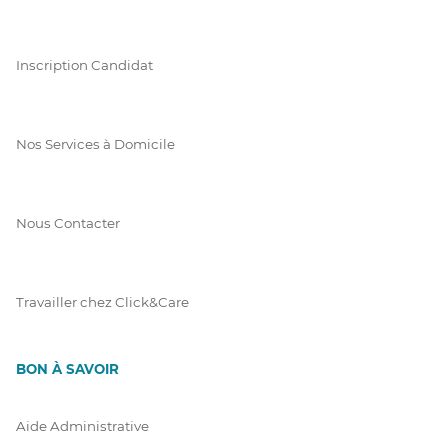
Inscription Candidat
Nos Services à Domicile
Nous Contacter
Travailler chez Click&Care
BON À SAVOIR
Aide Administrative