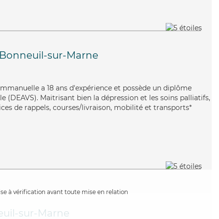
Bonneuil-sur-Marne
, Emmanuelle a 18 ans d'expérience et possède un diplôme
le (DEAVS). Maitrisant bien la dépression et les soins palliatifs,
es de rappels, courses/livraison, mobilité et transports*
e à vérification avant toute mise en relation
uil-sur-Marne