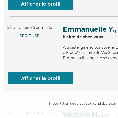
Afficher le profil
Emmanuelle Y.,
SÉRIEUSE
à 5km de chez Vous
Altruiste
, gaie et ponctuelle
d'État d'Auxiliaire de Vie Socia
Emmanuelle apporte ses servic
Afficher le profil
Présentation déclarative du candidat, soumis
Victoria H.,
Bonne