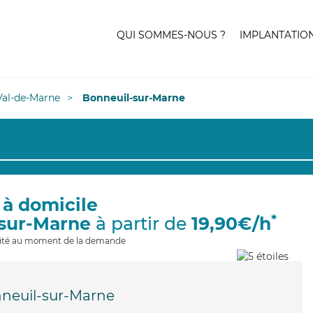
QUI SOMMES-NOUS ?
IMPLANTATIO
Val-de-Marne
Bonneuil-sur-Marne
 à domicile
*
-sur-Marne
à partir de
19,90€/h
ilité au moment de la demande
neuil-sur-Marne