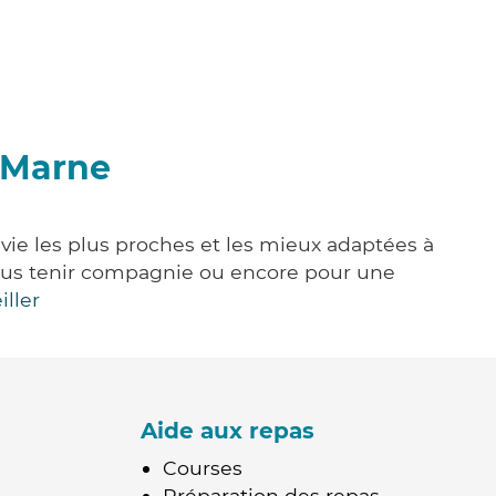
r-Marne
vie les plus proches et les mieux adaptées à
, vous tenir compagnie ou encore pour une
iller
Aide aux repas
Courses
Préparation des repas