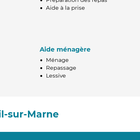
Aide à la prise
Aide ménagère
Ménage
Repassage
Lessive
l-sur-Marne