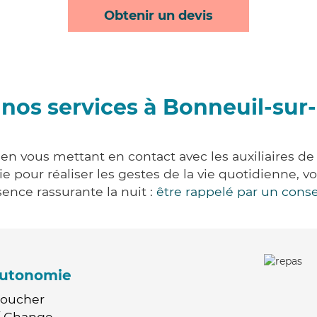
Obtenir un devis
nos services à Bonneuil-su
en vous mettant en contact avec les auxiliaires de 
vie pour réaliser les gestes de la vie quotidienne
ence rassurante la nuit :
être rappelé par un conse
'autonomie
Coucher
 / Change