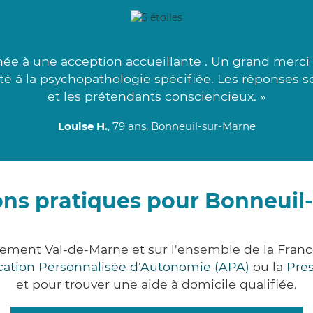
ée à une acception accueillante . Un grand merci
apté à la psychopathologie spécifiée. Les réponses 
et les prétendants consciencieux. »
Louise H.
, 79 ans, Bonneuil-sur-Marne
ons pratiques pour Bonneuil
tement Val-de-Marne et sur l'ensemble de la Fran
ocation Personnalisée d'Autonomie (APA)
ou la
Pre
et pour trouver une aide à domicile qualifiée.