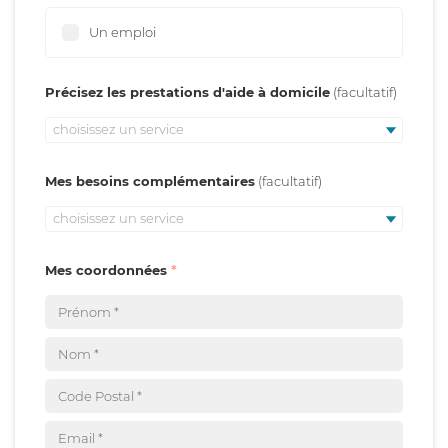
Un emploi
Précisez les prestations d'aide à domicile
choisissez un service
Mes besoins complémentaires
choisissez un service
Mes coordonnées