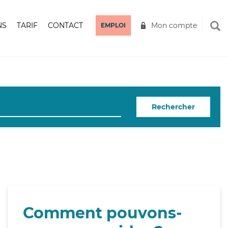
NS
TARIF
CONTACT
Mon compte
EMPLOI
Rechercher
Comment pouvons-