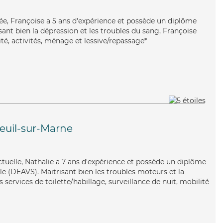
uée, Françoise a 5 ans d'expérience et possède un diplôme
isant bien la dépression et les troubles du sang, Françoise
té, activités, ménage et lessive/repassage*
uil-sur-Marne
nctuelle, Nathalie a 7 ans d'expérience et possède un diplôme
ale (DEAVS). Maitrisant bien les troubles moteurs et la
services de toilette/habillage, surveillance de nuit, mobilité