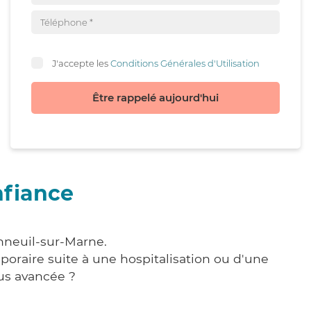
J'accepte les
Conditions Générales d'Utilisation
Être rappelé aujourd'hui
nfiance
nneuil-sur-Marne.
poraire suite à une hospitalisation ou d'une
us avancée ?