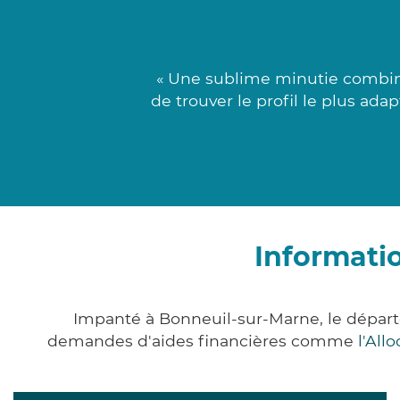
« Une sublime minutie combin
de trouver le profil le plus ad
Informati
Impanté à Bonneuil-sur-Marne, le dépar
demandes d'aides financières comme
l'All