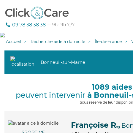
09 78 38 38 38
— 9h-19h 7j/7
Accueil
Recherche aide à domicile
Île-de-France
1089 aides
peuvent intervenir
à Bonneuil
Sous réserve de leur disponib
Françoise R.,
Bon
SPORTIVE