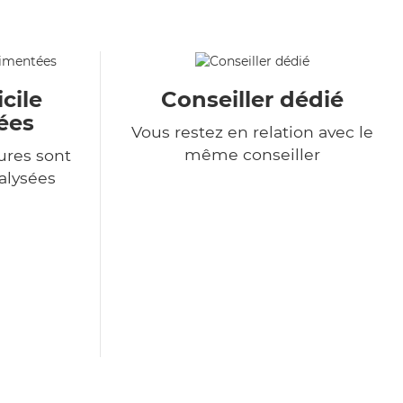
cile
Conseiller dédié
ées
Vous restez en relation avec le
même conseiller
ures sont
alysées