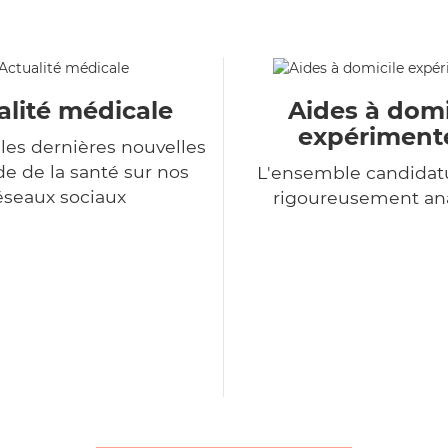
alité médicale
Aides à domi
expériment
les dernières nouvelles
 de la santé sur nos
L'ensemble candidat
éseaux sociaux
rigoureusement an