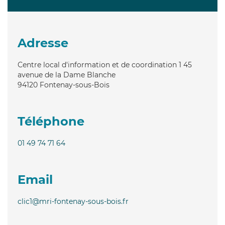
Adresse
Centre local d'information et de coordination 1 45
avenue de la Dame Blanche
94120
Fontenay-sous-Bois
Téléphone
01 49 74 71 64
Email
clic1@mri-fontenay-sous-bois.fr