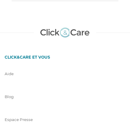
CLICK&CARE ET VOUS
Aide
Blog
Espace Presse