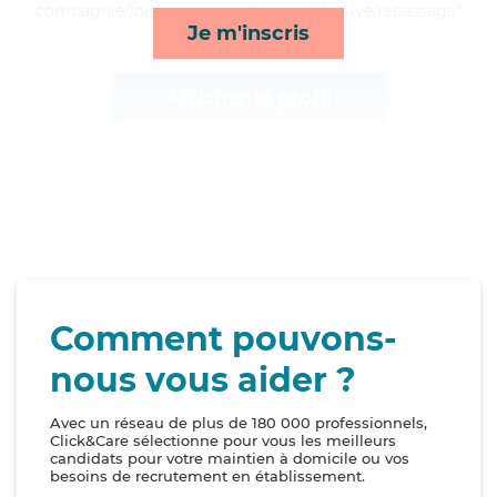
compagnie/loisirs, repas, ménage et lessive/repassage*
Je m'inscris
Afficher le profil
Comment pouvons-
nous vous aider ?
Avec un réseau de plus de 180 000 professionnels,
Click&Care sélectionne pour vous les meilleurs
candidats pour votre maintien à domicile ou vos
besoins de recrutement en établissement.