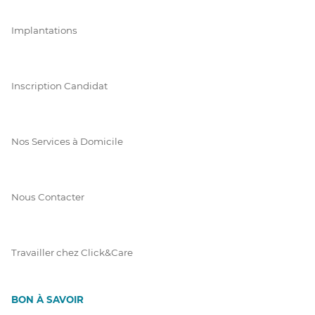
Implantations
Inscription Candidat
Nos Services à Domicile
Nous Contacter
Travailler chez Click&Care
BON À SAVOIR