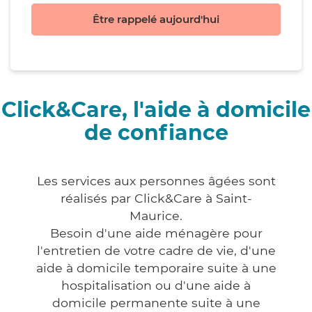
Être rappelé aujourd'hui
Click&Care, l'aide à domicile
de confiance
Les services aux personnes âgées sont
réalisés par Click&Care à Saint-
Maurice.
Besoin d'une aide ménagère pour
l'entretien de votre cadre de vie, d'une
aide à domicile temporaire suite à une
hospitalisation ou d'une aide à
domicile permanente suite à une