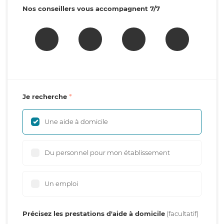
Nos conseillers vous accompagnent 7/7
Je recherche
Une aide à domicile
Du personnel pour mon établissement
Un emploi
Précisez les prestations d'aide à domicile