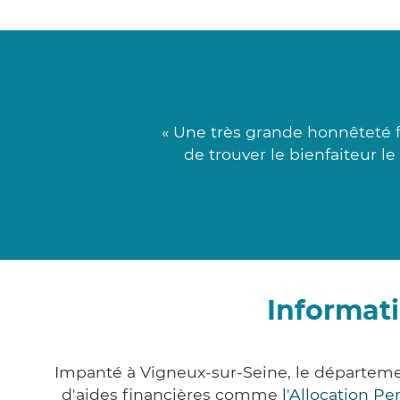
« Une très grande honnêteté 
de trouver le bienfaiteur l
Informati
Impanté à Vigneux-sur-Seine, le départem
d'aides financières comme
l'Allocation P