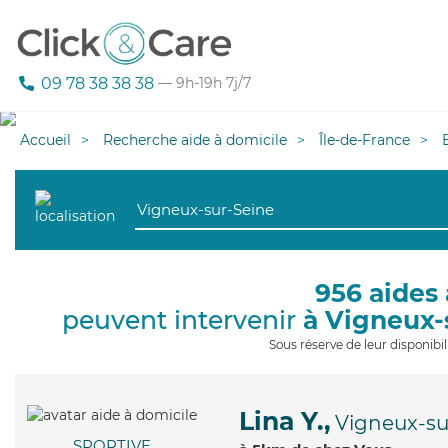
09 78 38 38 38
— 9h-19h 7j/7
Accueil
Recherche aide à domicile
Île-de-France
956 aides 
peuvent intervenir
à Vigneux-
Sous réserve de leur disponib
Lina Y.,
Vigneux-su
SPORTIVE