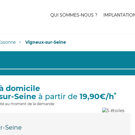
QUI SOMMES-NOUS ?
IMPLANTATIO
Essonne
Vigneux-sur-Seine
à domicile
*
sur-Seine
à partir de
19,90€/h
ilité au moment de la demande
r-Seine