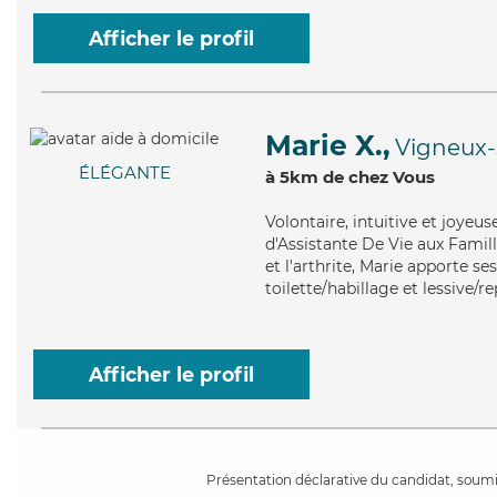
Afficher le profil
Marie X.,
Vigneux-
ÉLÉGANTE
à 5km de chez Vous
Volontaire
, intuitive et joyeu
d'Assistante De Vie aux Famil
et l'arthrite, Marie apporte se
toilette/habillage et lessive/r
Afficher le profil
Présentation déclarative du candidat, soumis