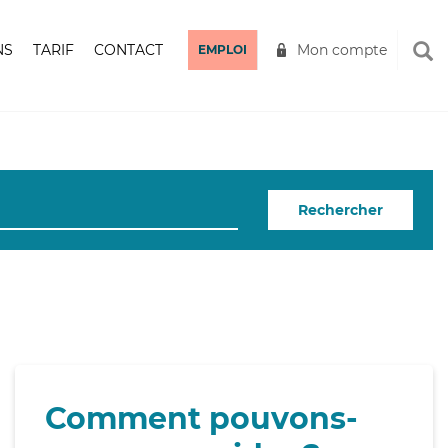
NS
TARIF
CONTACT
Mon compte
EMPLOI
Rechercher
Comment pouvons-