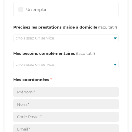
Un emploi
Précisez les prestations d'aide à domicile
choisissez un service
Mes besoins complémentaires
choisissez un service
Mes coordonnées