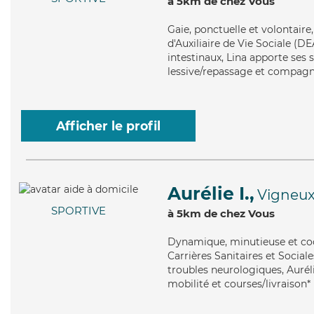
à 5km de chez Vous
Gaie
, ponctuelle et volontair
d'Auxiliaire de Vie Sociale (DE
intestinaux, Lina apporte ses s
lessive/repassage et compagni
Afficher le profil
Aurélie I.,
Vigneux
SPORTIVE
à 5km de chez Vous
Dynamique
, minutieuse et co
Carrières Sanitaires et Sociale
troubles neurologiques, Auréli
mobilité et courses/livraison*