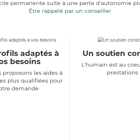
cile permanente suite à une perte d'autonomie pl
Être rappelé par un conseiller
ofils adaptés à
Un soutien co
os besoins
L'humain est au coe
prestations
 proposons les aides à
es plus qualifiées pour
otre demande