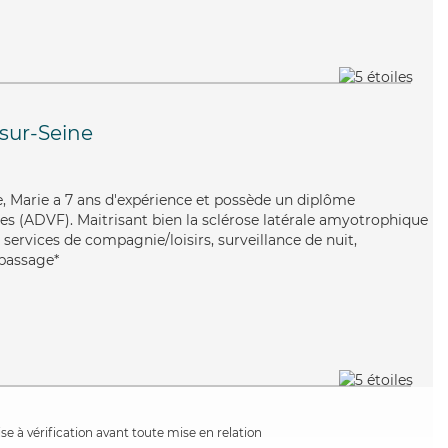
sur-Seine
se, Marie a 7 ans d'expérience et possède un diplôme
les (ADVF). Maitrisant bien la sclérose latérale amyotrophique
s services de compagnie/loisirs, surveillance de nuit,
epassage*
e à vérification avant toute mise en relation