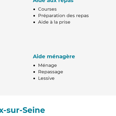
Aide aux repas
Courses
Préparation des repas
Aide à la prise
Aide ménagère
Ménage
Repassage
Lessive
x-sur-Seine