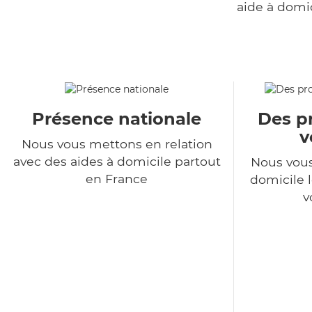
aide à domi
Présence nationale
Des pr
v
Nous vous mettons en relation
avec des aides à domicile partout
Nous vous
en France
domicile l
v