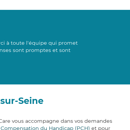
i à toute l'équipe qui promet
ponses sont promptes et sont
-sur-Seine
ck&Care vous accompagne dans vos demandes
e Compensation du Handicap (PCH)
et pour