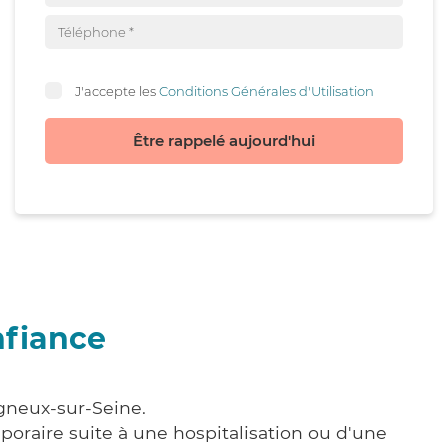
J'accepte les
Conditions Générales d'Utilisation
Être rappelé aujourd'hui
nfiance
igneux-sur-Seine.
poraire suite à une hospitalisation ou d'une