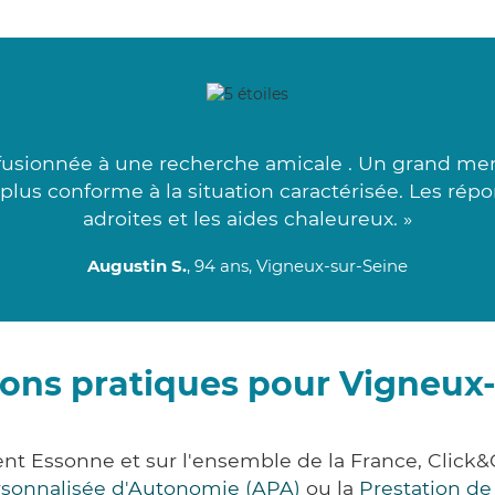
fusionnée à une recherche amicale . Un grand merc
e plus conforme à la situation caractérisée. Les ré
adroites et les aides chaleureux. »
Augustin S.
, 94 ans, Vigneux-sur-Seine
ons pratiques pour Vigneux
ent Essonne et sur l'ensemble de la France, Cli
ersonnalisée d'Autonomie (APA)
ou la
Prestation d