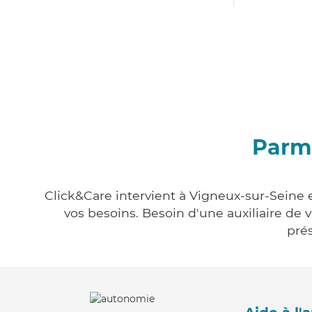
Parmi
Click&Care intervient à Vigneux-sur-Seine e
vos besoins. Besoin d'une auxiliaire de 
prés