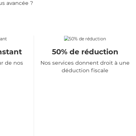
us avancée ?
nstant
50% de réduction
ur de nos
Nos services donnent droit à une
déduction fiscale