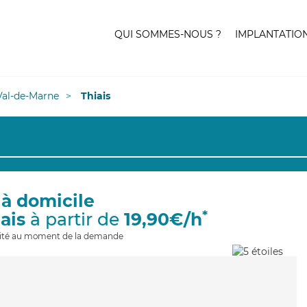
QUI SOMMES-NOUS ?
IMPLANTATIO
Val-de-Marne
Thiais
 à domicile
*
ais
à partir de
19,90€/h
ilité au moment de la demande