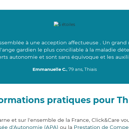
assemblée à une acception affectueuse . Un grand 
'ange gardien le plus conciliable à la maladie dé
rts autonomie et sont sans équivoque et les auxilia
Emmanuelle C.
, 79 ans, Thiais
ormations pratiques pour Th
arne et sur l'ensemble de la France, Click&Care
lisée d'Autonomie (APA)
ou la
Prestation de Compe