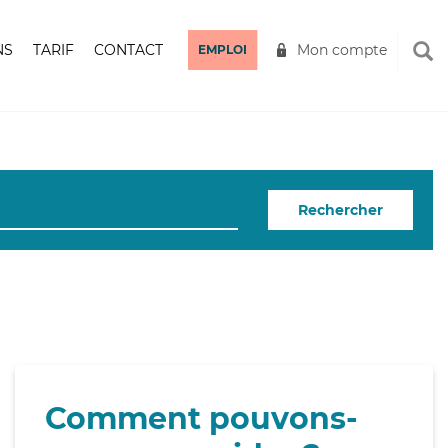
NS
TARIF
CONTACT
Mon compte
EMPLOI
Rechercher
Comment pouvons-