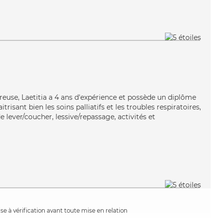
éreuse, Laetitia a 4 ans d'expérience et possède un diplôme
trisant bien les soins palliatifs et les troubles respiratoires,
e lever/coucher, lessive/repassage, activités et
e à vérification avant toute mise en relation