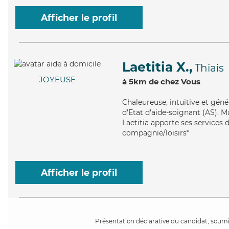
Afficher le profil
Laetitia X.,
Thiais
JOYEUSE
à 5km de chez Vous
Chaleureuse
, intuitive et gén
d'Etat d'aide-soignant (AS). Mai
Laetitia apporte ses services d
compagnie/loisirs*
Afficher le profil
Présentation déclarative du candidat, soumis