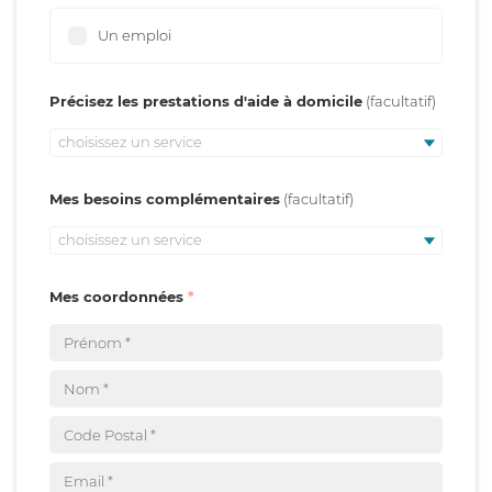
Un emploi
Précisez les prestations d'aide à domicile
choisissez un service
Mes besoins complémentaires
choisissez un service
Mes coordonnées