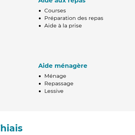
Aide aux repas
Courses
Préparation des repas
Aide à la prise
Aide ménagère
Ménage
Repassage
Lessive
hiais