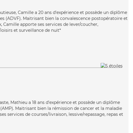
inutieuse, Camille a 20 ans d'expérience et possède un diplôme
les (ADVF). Maitrisant bien la convalescence postopératoire et
x, Camille apporte ses services de lever/coucher,
oisirs et surveillance de nuit*
siaste, Mathieu a 18 ans d'expérience et possède un diplôme
AMP). Maitrisant bien la rémission de cancer et la maladie
es services de courses/livraison, lessive/repassage, repas et