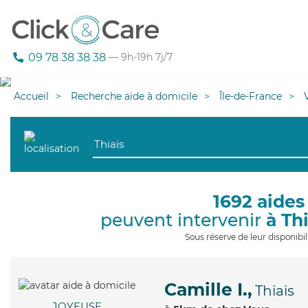
09 78 38 38 38
— 9h-19h 7j/7
Accueil
Recherche aide à domicile
Île-de-France
1692 aides
peuvent intervenir
à Thi
Sous réserve de leur disponib
Camille I.,
Thiais
JOYEUSE