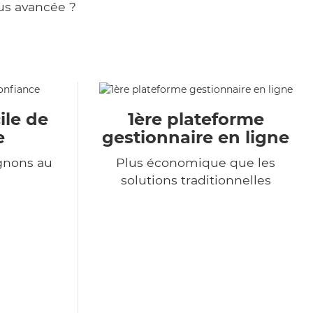
us avancée ?
ile de
1ère plateforme
e
gestionnaire en ligne
gnons au
Plus économique que les
solutions traditionnelles