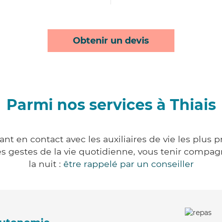
Obtenir un devis
Parmi nos services à Thiais
ant en contact avec les auxiliaires de vie les plus 
r les gestes de la vie quotidienne, vous tenir comp
la nuit :
être rappelé par un conseiller