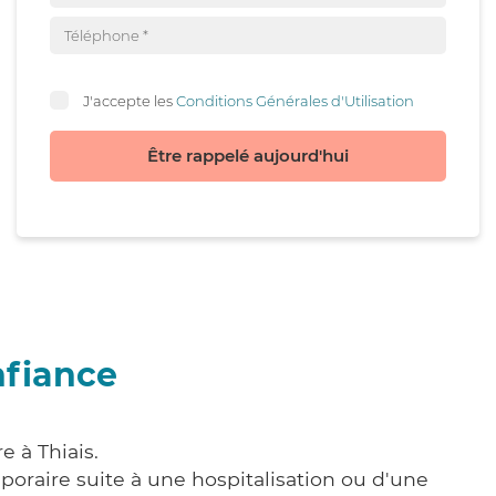
J'accepte les
Conditions Générales d'Utilisation
Être rappelé aujourd'hui
nfiance
e à Thiais.
poraire suite à une hospitalisation ou d'une