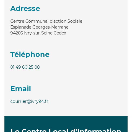
Adresse
Centre Communal d'action Sociale
Esplanade Georges-Marrane
94205
Ivry-sur-Seine Cedex
Téléphone
01 49 60 25 08
Email
courrier@ivry94.fr
Le Centre Local d’Information