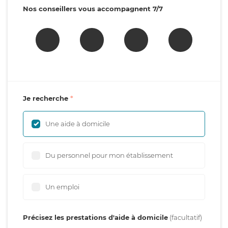
Nos conseillers vous accompagnent 7/7
Je recherche
Une aide à domicile
Du personnel pour mon établissement
Un emploi
Précisez les prestations d'aide à domicile