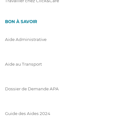
Travailler chez Click&Care
BON À SAVOIR
Aide Administrative
Aide au Transport
Dossier de Demande APA
Guide des Aides 2024