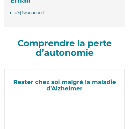
Email
clic7@wanadoo.fr
Comprendre la perte
d’autonomie
Rester chez soi malgré la maladie
d’Alzheimer