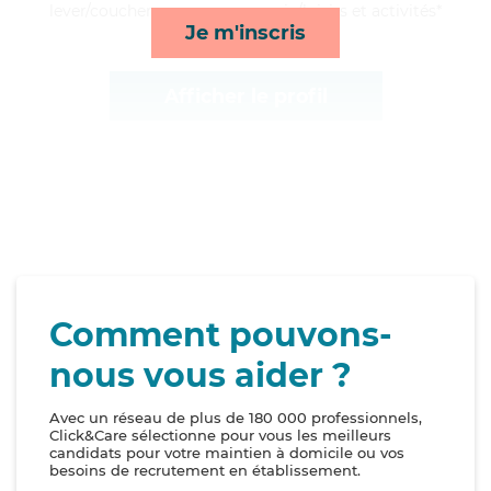
lever/coucher, repas, compagnie/loisirs et activités*
Je m'inscris
Afficher le profil
Comment pouvons-
nous vous aider ?
Avec un réseau de plus de 180 000 professionnels,
Click&Care sélectionne pour vous les meilleurs
candidats pour votre maintien à domicile ou vos
besoins de recrutement en établissement.