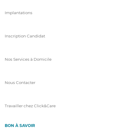
Implantations
Inscription Candidat
Nos Services à Domicile
Nous Contacter
Travailler chez Click&Care
BON À SAVOIR