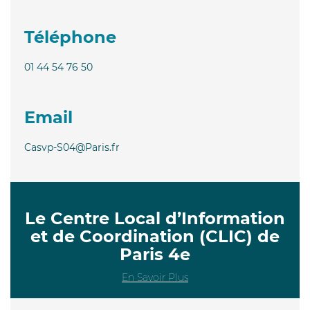
Téléphone
01 44 54 76 50
Email
Casvp-S04@Paris.fr
Le Centre Local d’Information
et de Coordination (CLIC) de
Paris 4e
En Savoir Plus