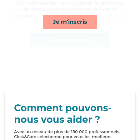
(AS). Maitrisant bien les troubles de l'audition et la
dépression, Viviane apporte ses services de
surveillance de nuit, lever/coucher, ménage et repas*
Je m'inscris
Afficher le profil
Comment pouvons-
nous vous aider ?
Avec un réseau de plus de 180 000 professionnels,
Click&Care sélectionne pour vous les meilleurs