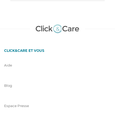
CLICK&CARE ET VOUS
Aide
Blog
Espace Presse