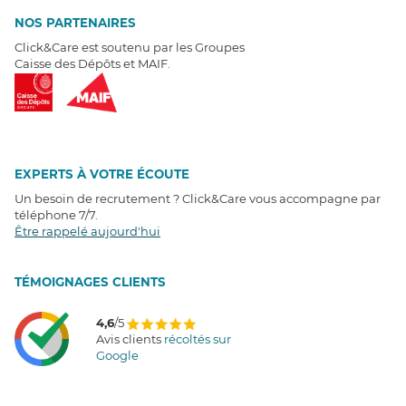
NOS PARTENAIRES
Click&Care est soutenu par les Groupes
Caisse des Dépôts et MAIF.
EXPERTS À VOTRE ÉCOUTE
Un besoin de recrutement ? Click&Care vous accompagne par
téléphone 7/7
.
Être rappelé aujourd'hui
T
É
MOIGNAGES CLIENTS
4,6
/5
Avis clients
récoltés sur
Google