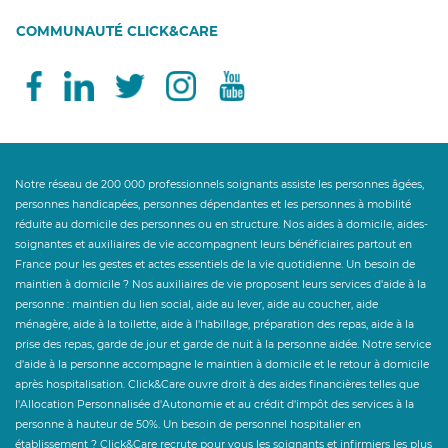
COMMUNAUTÉ CLICK&CARE
Notre réseau de 200 000 professionnels soignants assiste les personnes âgées,
personnes handicapées, personnes dépendantes et les personnes à mobilité
réduite au domicile des personnes ou en structure. Nos aides à domicile, aides-
soignantes et auxiliaires de vie accompagnent leurs bénéficiaires partout en
France pour les gestes et actes essentiels de la vie quotidienne. Un besoin de
maintien à domicile ? Nos auxiliaires de vie proposent leurs services d'aide à la
personne : maintien du lien social, aide au lever, aide au coucher, aide
ménagère, aide à la toilette, aide à l'habillage, préparation des repas, aide à la
prise des repas, garde de jour et garde de nuit à la personne aidée. Notre service
d'aide à la personne accompagne le maintien à domicile et le retour à domicile
après hospitalisation. Click&Care ouvre droit à des aides financières telles que
l'Allocation Personnalisée d'Autonomie et au crédit d'impôt des services à la
personne à hauteur de 50%. Un besoin de personnel hospitalier en
établissement ? Click&Care recrute pour vous les soignants et infirmiers les plus