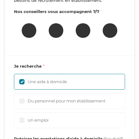
besoins de recrutement en établissement.
Nos conseillers vous accompagnent 7/7
Je recherche
Une aide à domicile
Du personnel pour mon établissement
Un emploi
Précisez les prestations d'aide à domicile