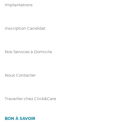
Implantations
Inscription Candidat
Nos Services à Domicile
Nous Contacter
Travailler chez Click&Care
BON À SAVOIR