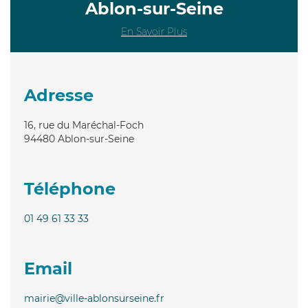
Ablon-sur-Seine
En Savoir Plus
Adresse
16, rue du Maréchal-Foch
94480
Ablon-sur-Seine
Téléphone
01 49 61 33 33
Email
mairie@ville-ablonsurseine.fr