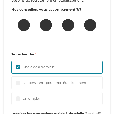
besoins de recrutement en établissement.
Nos conseillers vous accompagnent 7/7
Je recherche
Une aide à domicile
Du personnel pour mon établissement
Un emploi
Précisez les prestations d'aide à domicile