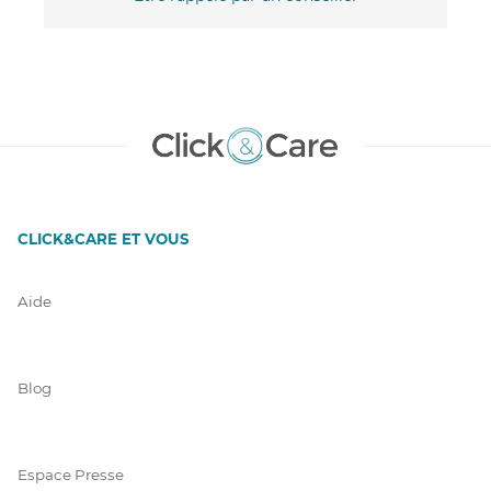
CLICK&CARE ET VOUS
Aide
Blog
Espace Presse