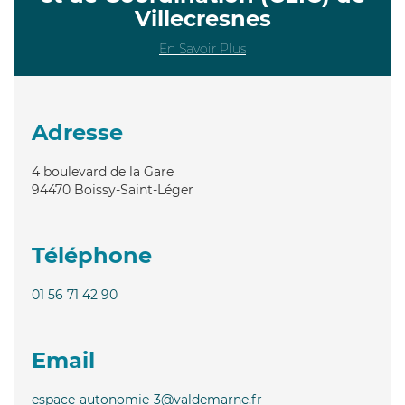
Villecresnes
En Savoir Plus
Adresse
4 boulevard de la Gare
94470
Boissy-Saint-Léger
Téléphone
01 56 71 42 90
Email
espace-autonomie-3@valdemarne.fr