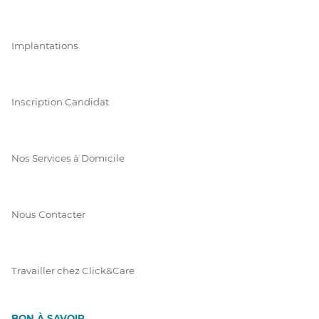
Implantations
Inscription Candidat
Nos Services à Domicile
Nous Contacter
Travailler chez Click&Care
BON À SAVOIR