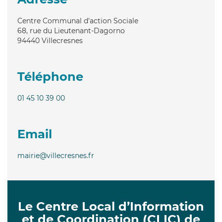
Centre Communal d'action Sociale
68, rue du Lieutenant-Dagorno
94440
Villecresnes
Téléphone
01 45 10 39 00
Email
mairie@villecresnes.fr
Le Centre Local d’Information
et de Coordination (CLIC) de