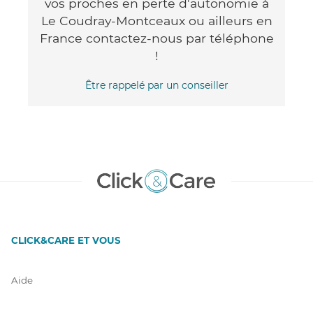
vos proches en perte d'autonomie à
Le Coudray-Montceaux ou ailleurs en
France contactez-nous par téléphone
!
Être rappelé par un conseiller
CLICK&CARE ET VOUS
Aide