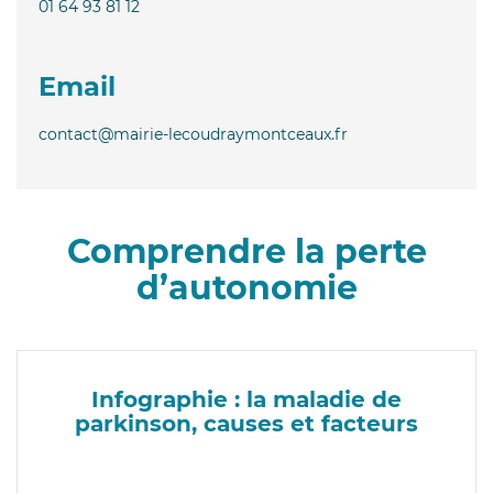
01 64 93 81 12
Email
contact@mairie-lecoudraymontceaux.fr
Comprendre la perte
d’autonomie
Infographie : la maladie de
parkinson, causes et facteurs