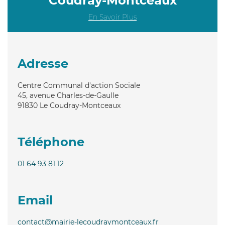
Coudray-Montceaux
En Savoir Plus
Adresse
Centre Communal d'action Sociale
45, avenue Charles-de-Gaulle
91830
Le Coudray-Montceaux
Téléphone
01 64 93 81 12
Email
contact@mairie-lecoudraymontceaux.fr