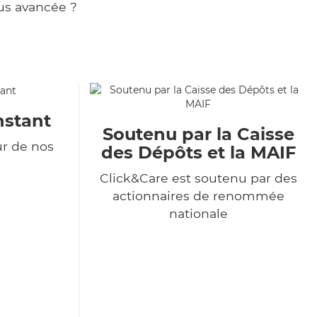
us avancée ?
nstant
Soutenu par la Caisse
ur de nos
des Dépôts et la MAIF
Click&Care est soutenu par des
actionnaires de renommée
nationale