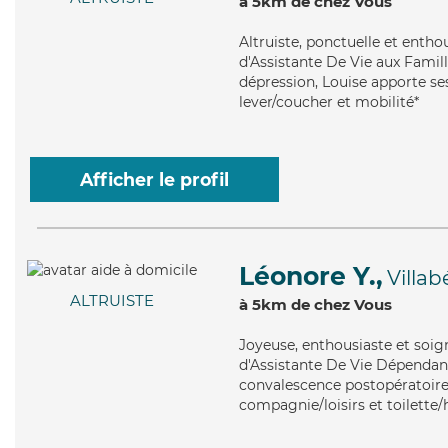
à 5km de chez Vous
Altruiste
, ponctuelle et entho
d'Assistante De Vie aux Famill
dépression, Louise apporte ses
lever/coucher et mobilité*
Afficher le profil
Léonore Y.,
Villab
ALTRUISTE
à 5km de chez Vous
Joyeuse
, enthousiaste et soi
d'Assistante De Vie Dépendanc
convalescence postopératoire,
compagnie/loisirs et toilette/