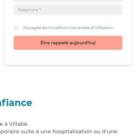
J'accepte les
Conditions Générales d'Utilisation
Être rappelé aujourd'hui
nfiance
 à Villabé.
poraire suite à une hospitalisation ou d'une