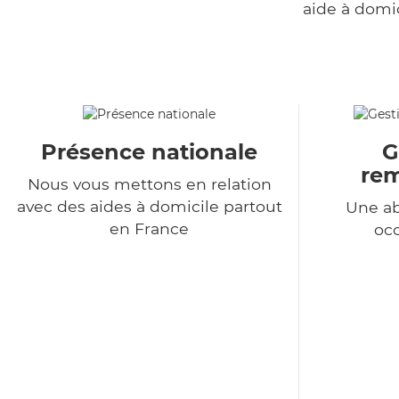
aide à domi
Présence nationale
G
re
Nous vous mettons en relation
avec des aides à domicile partout
Une a
en France
occ