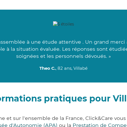
assemblée à une étude attentive . Un grand merci à 
able à la situation évaluée. Les réponses sont étudi
soignées et les personnels dévoués. »
Theo C.
, 82 ans, Villabé
ormations pratiques pour Vil
ne et sur l'ensemble de la France, Click&Care v
lisée d'Autonomie (APA)
ou la
Prestation de Compe