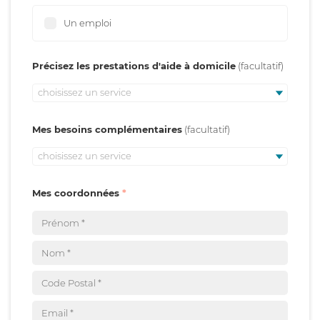
Un emploi
Précisez les prestations d'aide à domicile
choisissez un service
Mes besoins complémentaires
choisissez un service
Mes coordonnées