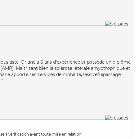
housiaste, Oriane a 6 ans d'expérience et possède un diplôme
AMP). Maitrisant bien la sclérose latérale amyotrophique et
iane apporte ses services de mobilité, lessive/repassage,
s*
e à vérification avant toute mise en relation