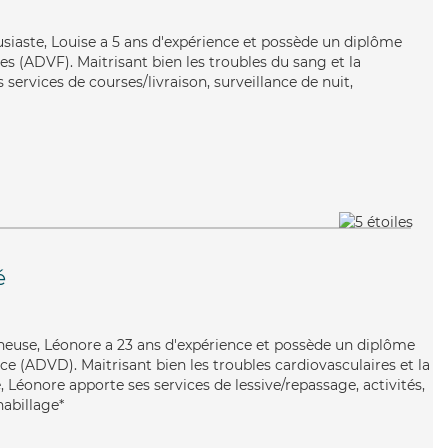
usiaste, Louise a 5 ans d'expérience et possède un diplôme
es (ADVF). Maitrisant bien les troubles du sang et la
 services de courses/livraison, surveillance de nuit,
é
gneuse, Léonore a 23 ans d'expérience et possède un diplôme
e (ADVD). Maitrisant bien les troubles cardiovasculaires et la
 Léonore apporte ses services de lessive/repassage, activités,
habillage*