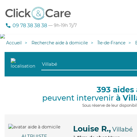
09 78 38 38 38
— 9h-19h 7j/7
Accueil
Recherche aide à domicile
Île-de-France
393 aides 
peuvent intervenir
à Vil
Sous réserve de leur disponib
Louise R.,
Villabé
ALTRUISTE