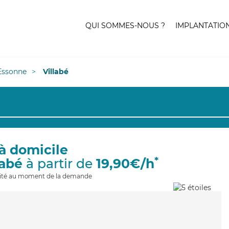
QUI SOMMES-NOUS ?
IMPLANTATIO
Essonne
Villabé
à domicile
*
labé
à partir de
19,90€/h
ilité au moment de la demande