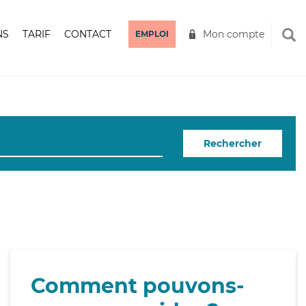
NS
TARIF
CONTACT
Mon compte
EMPLOI
Rechercher
Comment pouvons-