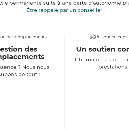
cile permanente suite à une perte d'autonomie pl
Être rappelé par un conseiller
estion des
Un soutien co
mplacements
L'humain est au coe
prestations
bsence ? Nous nous
upons de tout !