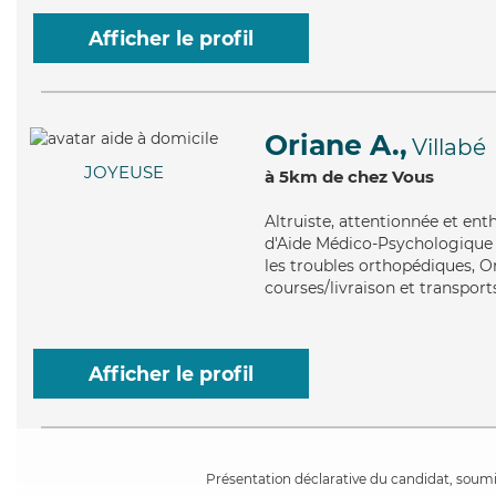
Afficher le profil
Oriane A.,
Villabé
JOYEUSE
à 5km de chez Vous
Altruiste
, attentionnée et ent
d'Aide Médico-Psychologique (
les troubles orthopédiques, Or
courses/livraison et transport
Afficher le profil
Présentation déclarative du candidat, soumis