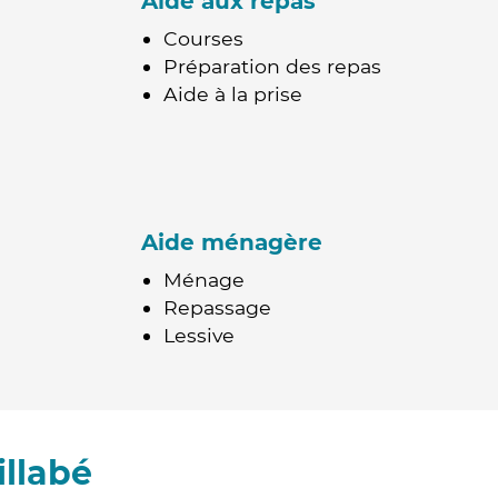
Aide aux repas
Courses
Préparation des repas
Aide à la prise
Aide ménagère
Ménage
Repassage
Lessive
llabé