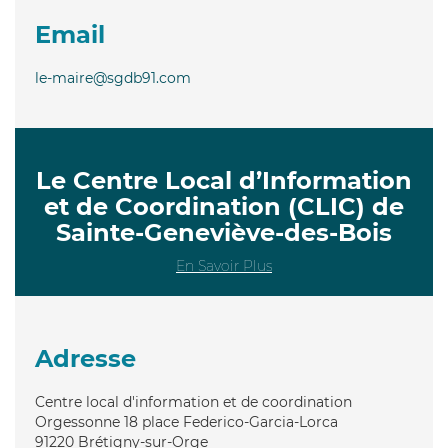
Email
le-maire@sgdb91.com
Le Centre Local d’Information
et de Coordination (CLIC) de
Sainte-Geneviève-des-Bois
En Savoir Plus
Adresse
Centre local d'information et de coordination
Orgessonne 18 place Federico-Garcia-Lorca
91220
Brétigny-sur-Orge