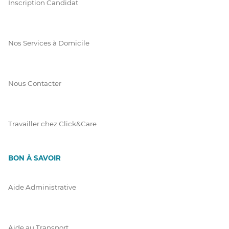
Inscription Candidat
Nos Services à Domicile
Nous Contacter
Travailler chez Click&Care
BON À SAVOIR
Aide Administrative
Aide au Transport