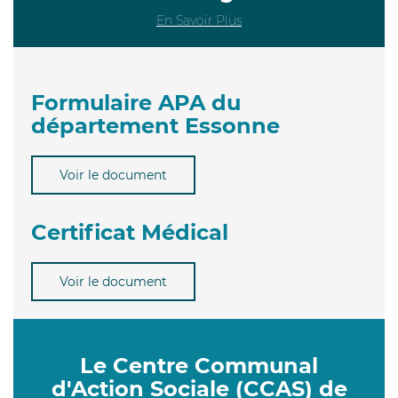
En Savoir Plus
Formulaire APA du
département Essonne
Voir le document
Certificat Médical
Voir le document
Le Centre Communal
d'Action Sociale (CCAS) de