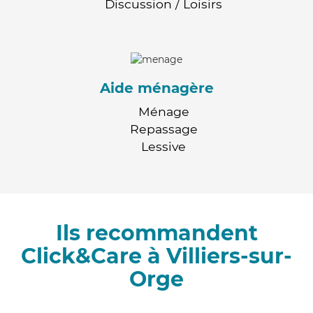
Discussion / Loisirs
Aide ménagère
Ménage
Repassage
Lessive
Ils recommandent
Click&Care à Villiers-sur-
Orge