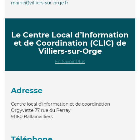
mairie@villiers-sur-orge.fr
Le Centre Local d’Information
et de Coordination (CLIC) de
Villiers-sur-Orge
En Savoir Plus
Adresse
Centre local d'information et de coordination
Orgyvette 77 rue du Perray
91160
Ballainvilliers
Téléphone