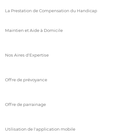
La Prestation de Compensation du Handicap
Maintien et Aide à Domicile
Nos Aires d'Expertise
Offre de prévoyance
Offre de parrainage
Utilisation de l'application mobile