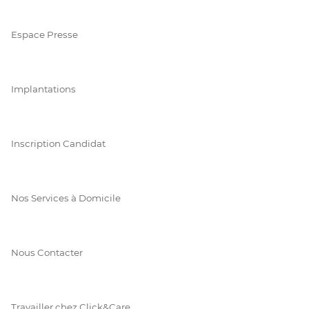
Espace Presse
Implantations
Inscription Candidat
Nos Services à Domicile
Nous Contacter
Travailler chez Click&Care