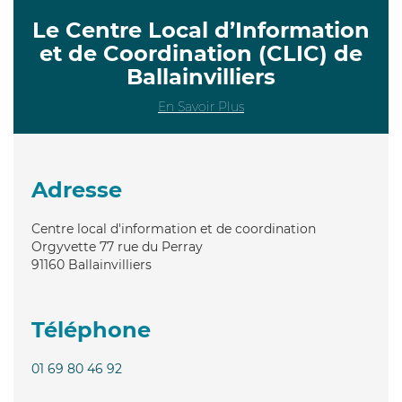
Le Centre Local d’Information
et de Coordination (CLIC) de
Ballainvilliers
En Savoir Plus
Adresse
Centre local d'information et de coordination
Orgyvette 77 rue du Perray
91160
Ballainvilliers
Téléphone
01 69 80 46 92