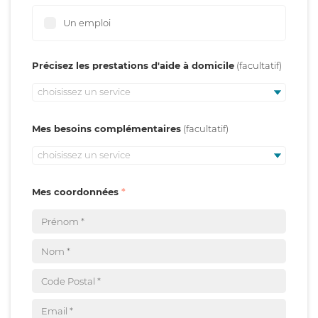
Un emploi
Précisez les prestations d'aide à domicile
choisissez un service
Mes besoins complémentaires
choisissez un service
Mes coordonnées