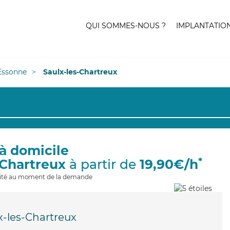
QUI SOMMES-NOUS ?
IMPLANTATIO
Essonne
Saulx-les-Chartreux
à domicile
*
-Chartreux
à partir de
19,90€/h
ilité au moment de la demande
x-les-Chartreux