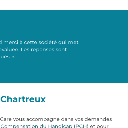
 merci à cette société qui met
évaluée. Les réponses sont
oués. »
-Chartreux
ick&Care vous accompagne dans vos demandes
e Compensation du Handicap (PCH)
et pour