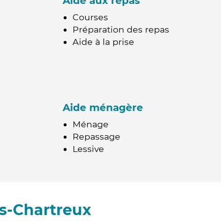
Aide aux repas
Courses
Préparation des repas
Aide à la prise
Aide ménagère
Ménage
Repassage
Lessive
es-Chartreux