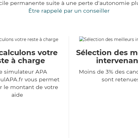
cile permanente suite à une perte d'autonomie pl
Être rappelé par un conseiller
calculons votre
Sélection des m
ste à charge
intervenan
e simulateur APA
Moins de 3% des can
ulAPA.fr vous permet
sont retenue
r le montant de votre
aide