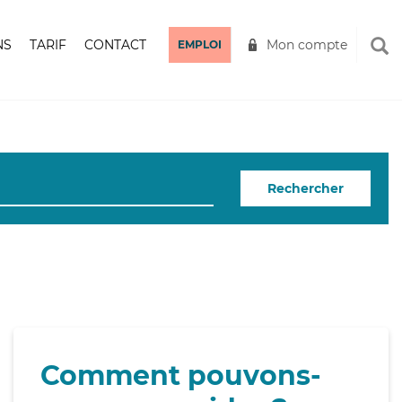
NS
TARIF
CONTACT
Mon compte
EMPLOI
Rechercher
Comment pouvons-