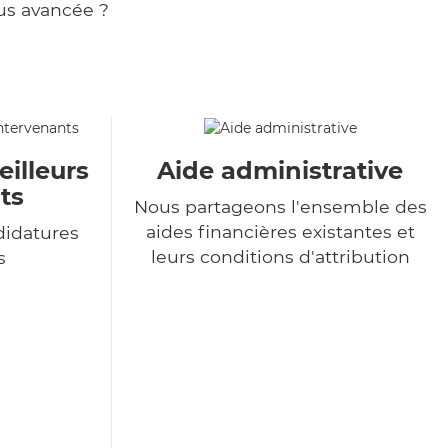
us avancée ?
eilleurs
Aide administrative
ts
Nous partageons l'ensemble des
aides financières existantes et
didatures
leurs conditions d'attribution
s