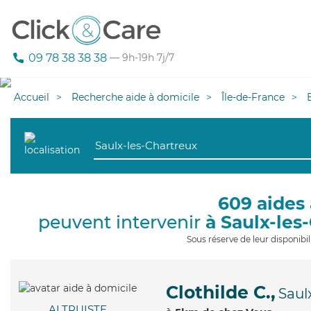
09 78 38 38 38
— 9h-19h 7j/7
Accueil
Recherche aide à domicile
Île-de-France
609 aides 
peuvent intervenir
à Saulx-les
Sous réserve de leur disponib
Clothilde C.,
Saul
ALTRUISTE