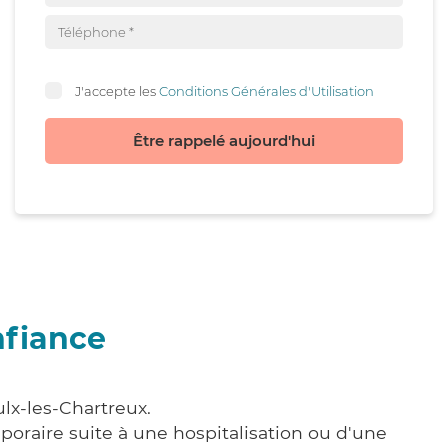
J'accepte les
Conditions Générales d'Utilisation
Être rappelé aujourd'hui
nfiance
lx-les-Chartreux.
poraire suite à une hospitalisation ou d'une