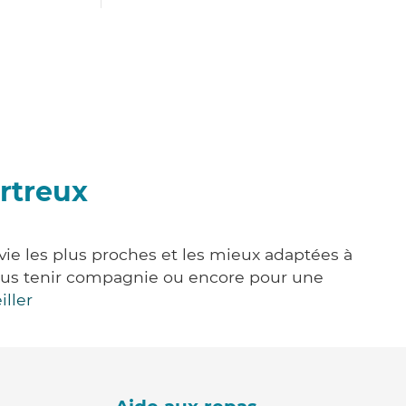
artreux
 vie les plus proches et les mieux adaptées à
, vous tenir compagnie ou encore pour une
iller