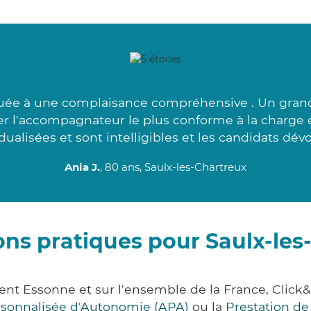
uée à une complaisance compréhensive . Un grand
er l'accompagnateur le plus conforme à la charge 
dualisées et sont intelligibles et les candidats dév
Ania J.
, 80 ans, Saulx-les-Chartreux
ons pratiques pour Saulx-les
ment Essonne et sur l'ensemble de la France, Cl
ersonnalisée d'Autonomie (APA)
ou la
Prestation d