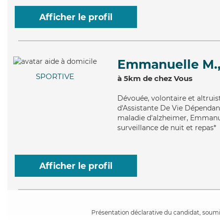
Afficher le profil
Emmanuelle M.
SPORTIVE
à 5km de chez Vous
Dévouée
, volontaire et altru
d'Assistante De Vie Dépendance
maladie d'alzheimer, Emmanuel
surveillance de nuit et repas*
Afficher le profil
Présentation déclarative du candidat, soumis