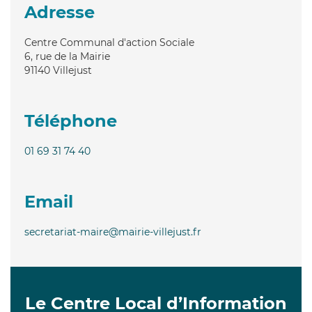
Adresse
Centre Communal d'action Sociale
6, rue de la Mairie
91140
Villejust
Téléphone
01 69 31 74 40
Email
secretariat-maire@mairie-villejust.fr
Le Centre Local d’Information