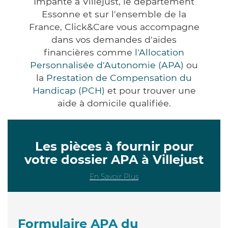
Impanté à Villejust, le département
Essonne et sur l'ensemble de la
France, Click&Care vous accompagne
dans vos demandes d'aides
financières comme
l'Allocation
Personnalisée d'Autonomie (APA)
ou
la
Prestation de Compensation du
Handicap (PCH)
et pour trouver une
aide à domicile qualifiée.
Les pièces à fournir pour
votre dossier APA à Villejust
En Savoir Plus
Formulaire APA du