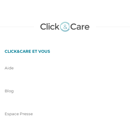
CLICK&CARE ET VOUS
Aide
Blog
Espace Presse