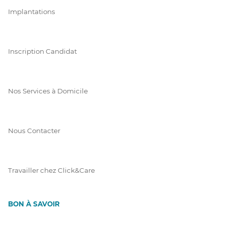
Implantations
Inscription Candidat
Nos Services à Domicile
Nous Contacter
Travailler chez Click&Care
BON À SAVOIR