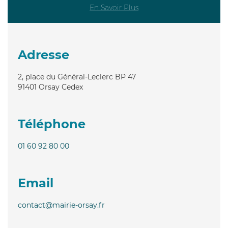
En Savoir Plus
Adresse
2, place du Général-Leclerc BP 47
91401
Orsay Cedex
Téléphone
01 60 92 80 00
Email
contact@mairie-orsay.fr