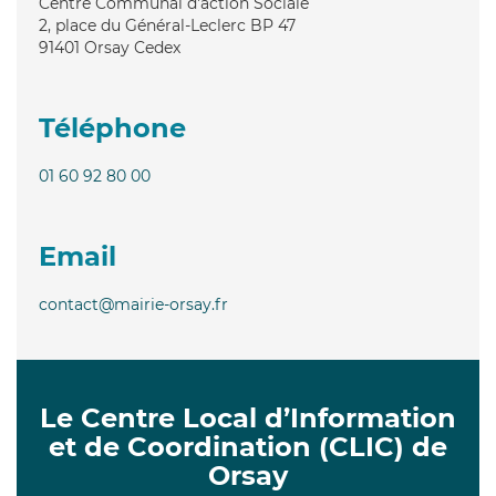
Centre Communal d'action Sociale
2, place du Général-Leclerc BP 47
91401
Orsay Cedex
Téléphone
01 60 92 80 00
Email
contact@mairie-orsay.fr
Le Centre Local d’Information
et de Coordination (CLIC) de
Orsay