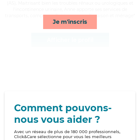
(AS). Maitrisant bien les troubles rénaux ou urologiques et
l'incontinence urinaire, Anne apporte ses services de
transports, compagnie/loisirs, courses/livraison et ménage*
Je m'inscris
Afficher le profil
Comment pouvons-
nous vous aider ?
Avec un réseau de plus de 180 000 professionnels,
Click&Care sélectionne pour vous les meilleurs