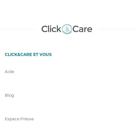
CLICK&CARE ET VOUS
Aide
Blog
Espace Presse