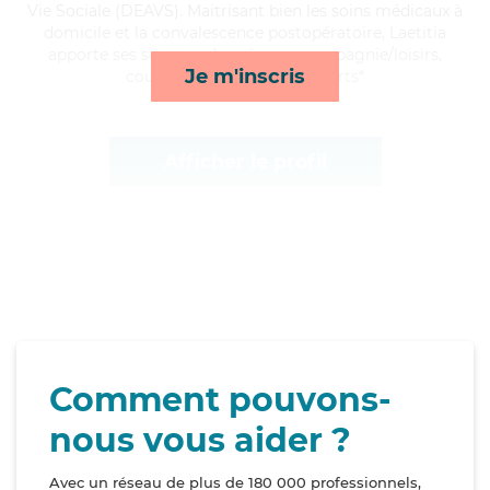
Vie Sociale (DEAVS). Maitrisant bien les soins médicaux à
domicile et la convalescence postopératoire, Laetitia
apporte ses services de ménage, compagnie/loisirs,
Je m'inscris
courses/livraison et transports*
Afficher le profil
Comment pouvons-
nous vous aider ?
Avec un réseau de plus de 180 000 professionnels,