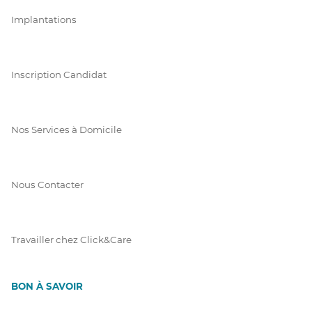
Implantations
Inscription Candidat
Nos Services à Domicile
Nous Contacter
Travailler chez Click&Care
BON À SAVOIR