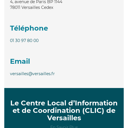
4, avenue de Paris BP 1144
78011
Versailles Cedex
Téléphone
01 30 97 80 00
Email
versailles@versailles.fr
Le Centre Local d’Information
et de Coordination (CLIC) de
Versailles
En Savoir Plus