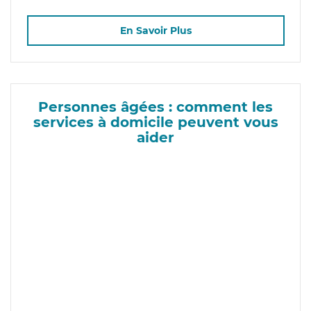
En Savoir Plus
Personnes âgées : comment les
services à domicile peuvent vous
aider