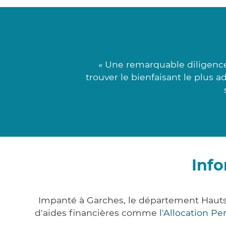
« Une remarquable diligence
trouver le bienfaisant le plus 
Info
Impanté à Garches, le département Hauts
d'aides financières comme
l'Allocation P