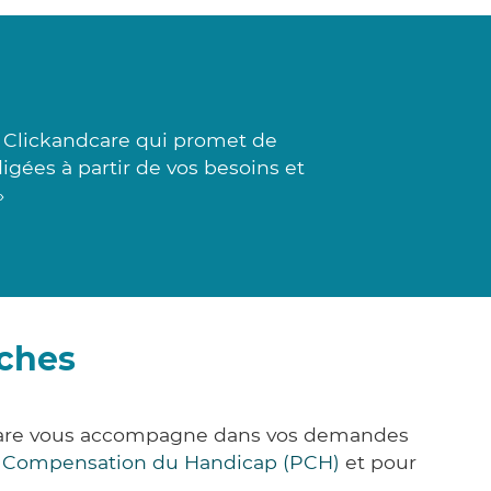
à Clickandcare qui promet de
igées à partir de vos besoins et
»
rches
k&Care vous accompagne dans vos demandes
e Compensation du Handicap (PCH)
et pour