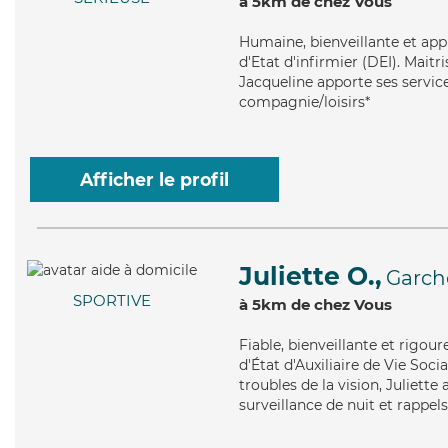
à 5km de chez Vous
Humaine
, bienveillante et ap
d'Etat d'infirmier (DEI). Maitr
Jacqueline apporte ses services
compagnie/loisirs*
Afficher le profil
Juliette O.,
Garch
SPORTIVE
à 5km de chez Vous
Fiable
, bienveillante et rigou
d'État d'Auxiliaire de Vie Soci
troubles de la vision, Juliette
surveillance de nuit et rappels