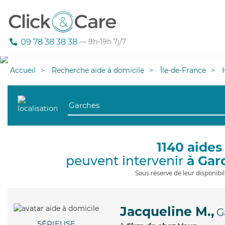
09 78 38 38 38
— 9h-19h 7j/7
Accueil
Recherche aide à domicile
Île-de-France
1140 aides
peuvent intervenir
à Gar
Sous réserve de leur disponib
Jacqueline M.,
G
SÉRIEUSE