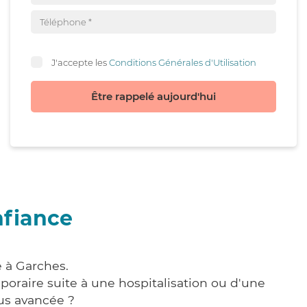
J'accepte les
Conditions Générales d'Utilisation
Être rappelé aujourd'hui
nfiance
e à Garches.
poraire suite à une hospitalisation ou d'une
us avancée ?