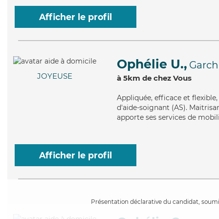
Afficher le profil
Ophélie U.,
Garch
JOYEUSE
à 5km de chez Vous
Appliquée
, efficace et flexib
d'aide-soignant (AS). Maitrisa
apporte ses services de mobilit
Afficher le profil
Présentation déclarative du candidat, soumis