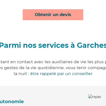
Obtenir un devis
Parmi nos services à Garche
ant en contact avec les auxiliaires de vie les plus
r les gestes de la vie quotidienne, vous tenir comp
la nuit :
être rappelé par un conseiller
'autonomie