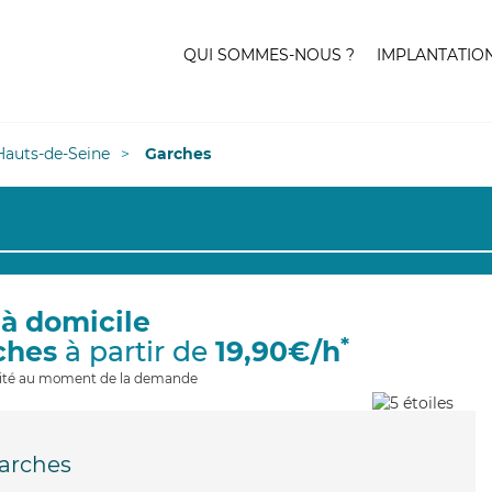
QUI SOMMES-NOUS ?
IMPLANTATIO
Hauts-de-Seine
Garches
 à domicile
*
ches
à partir de
19,90€/h
ilité au moment de la demande
arches