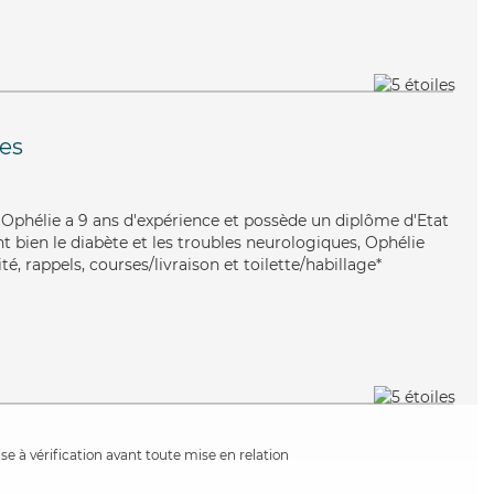
es
le, Ophélie a 9 ans d'expérience et possède un diplôme d'Etat
nt bien le diabète et les troubles neurologiques, Ophélie
é, rappels, courses/livraison et toilette/habillage*
e à vérification avant toute mise en relation