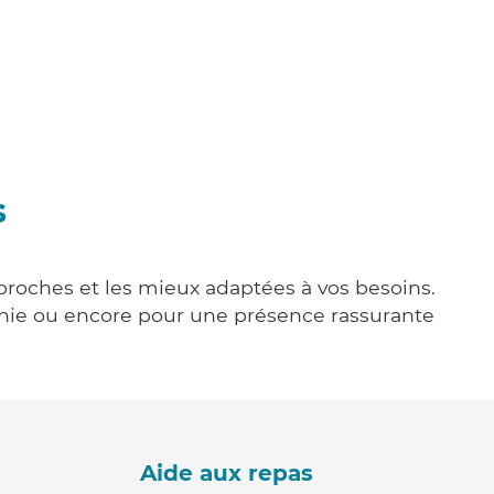
s
 proches et les mieux adaptées à vos besoins.
agnie ou encore pour une présence rassurante
Aide aux repas