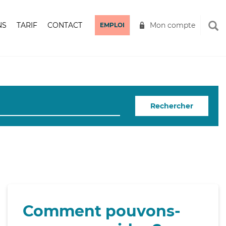
NS
TARIF
CONTACT
Mon compte
EMPLOI
Rechercher
Comment pouvons-