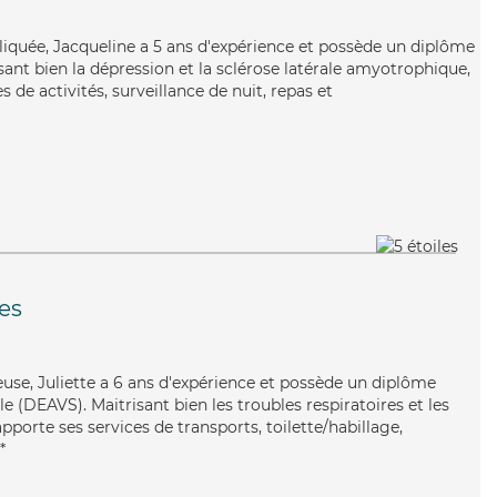
pliquée, Jacqueline a 5 ans d'expérience et possède un diplôme
isant bien la dépression et la sclérose latérale amyotrophique,
 de activités, surveillance de nuit, repas et
es
reuse, Juliette a 6 ans d'expérience et possède un diplôme
ale (DEAVS). Maitrisant bien les troubles respiratoires et les
 apporte ses services de transports, toilette/habillage,
*