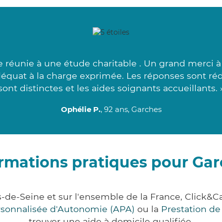
 réunie à une étude charitable . Un grand merci 
adéquat à la charge exprimée. Les réponses sont réd
sont distinctes et les aides soignants accueillants. 
Ophélie P.
, 92 ans, Garches
rmations pratiques pour Ga
-de-Seine et sur l'ensemble de la France, Clic
ersonnalisée d'Autonomie (APA)
ou la
Prestation d
trouver une aide à domicile qualifiée.