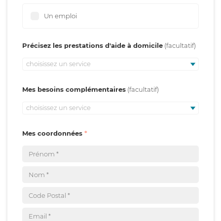
Un emploi
Précisez les prestations d'aide à domicile
choisissez un service
Mes besoins complémentaires
choisissez un service
Mes coordonnées