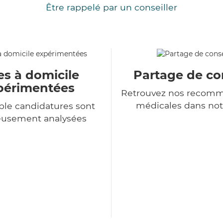
Être rappelé par un conseiller
es à domicile
Partage de co
périmentées
Retrouvez nos recomm
médicales dans not
le candidatures sont
eusement analysées