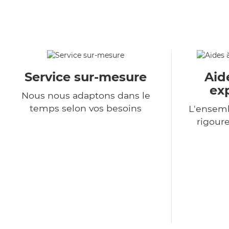
Service sur-mesure
Aid
ex
Nous nous adaptons dans le
temps selon vos besoins
L'ensemb
rigour