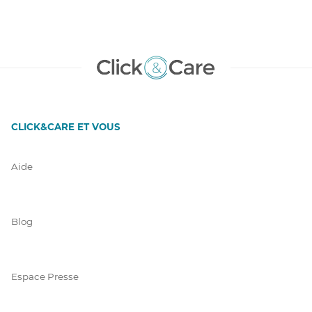
CLICK&CARE ET VOUS
Aide
Blog
Espace Presse