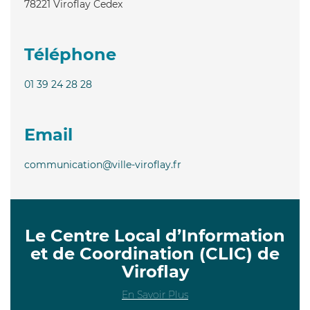
78221
Viroflay Cedex
Téléphone
01 39 24 28 28
Email
communication@ville-viroflay.fr
Le Centre Local d’Information
et de Coordination (CLIC) de
Viroflay
En Savoir Plus