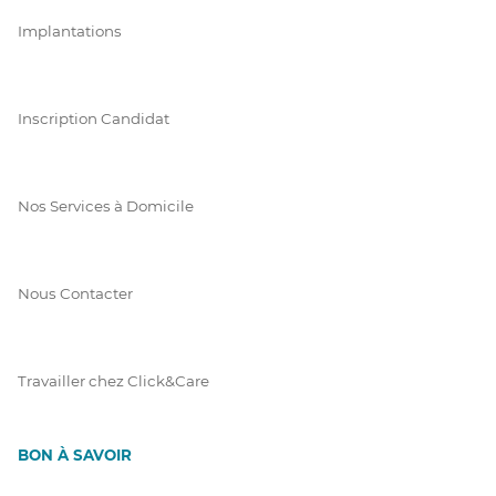
Implantations
Inscription Candidat
Nos Services à Domicile
Nous Contacter
Travailler chez Click&Care
BON À SAVOIR