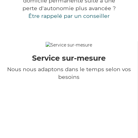
domicile permanente suite à une
perte d'autonomie plus avancée ?
Être rappelé par un conseiller
Service sur-mesure
Nous nous adaptons dans le temps selon vos
besoins